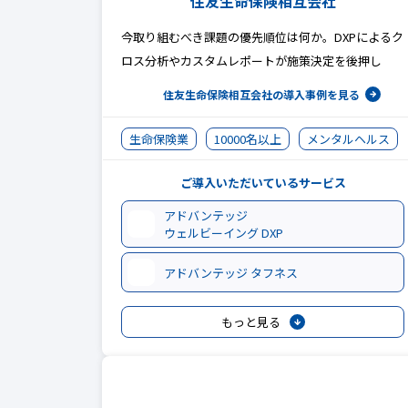
住友生命保険相互会社
今取り組むべき課題の優先順位は何か。DXPによるク
ロス分析やカスタムレポートが施策決定を後押し
住友生命保険相互会社の
導入事例を見る
生命保険業
10000名以上
メンタルヘルス
ご導入いただいているサービス
アドバンテッジ
ウェルビーイング DXP
アドバンテッジ タフネス
もっと見る