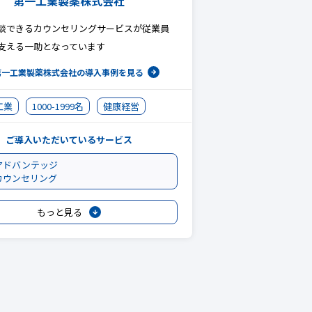
第一工業製薬株式会社
談できるカウンセリングサービスが従業員
支える一助となっています
第一工業製薬株式会社の
導入事例を見る
工業
1000-1999名
健康経営
ご導入いただいているサービス
アドバンテッジ
カウンセリング
もっと見る