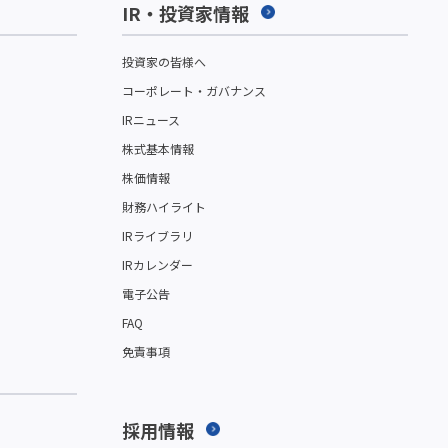
IR・投資家情報
投資家の皆様へ
コーポレート・ガバナンス
IRニュース
株式基本情報
株価情報
財務ハイライト
IRライブラリ
IRカレンダー
電子公告
FAQ
免責事項
採用情報