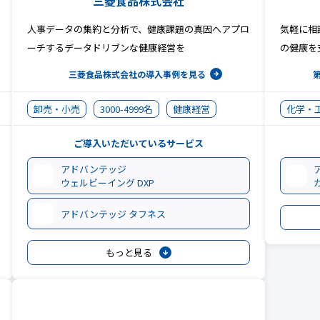
三菱食品株式会社
人事データの集約と分析で、健康課題の真因へアプロ
気軽に相
ーチするデータドリブンな健康経営を
の健康を
三菱食品株式会社の
導入事例を見る
卸売・小売
3000-4999名
健康経営
化学・
ご導入いただいているサービス
アドバンテッジ
ウェルビーイング DXP
アドバンテッジ タフネス
もっと見る