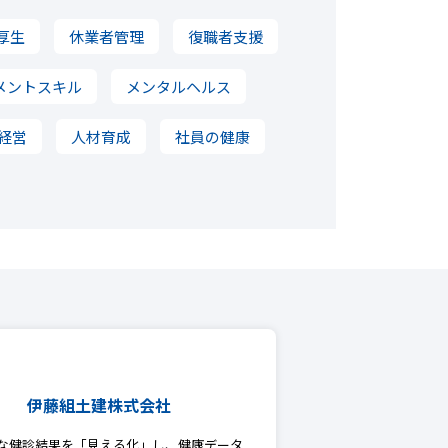
厚生
休業者管理
復職者支援
メントスキル
メンタルヘルス
経営
人材育成
社員の健康
伊藤組土建株式会社
な健診結果を「見える化」し、健康データ