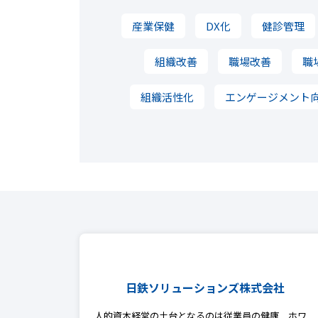
産業保健
DX化
健診管理
組織改善
職場改善
職
組織活性化
エンゲージメント
日鉄ソリューションズ株式会社
人的資本経営の土台となるのは従業員の健康 ホワ