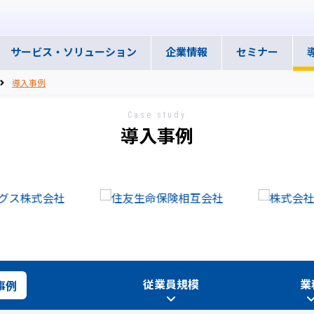
サービス・
ソリューション
企業情報
セミナー
導入事例
Case study
導入事例
従業員規模
業
事例