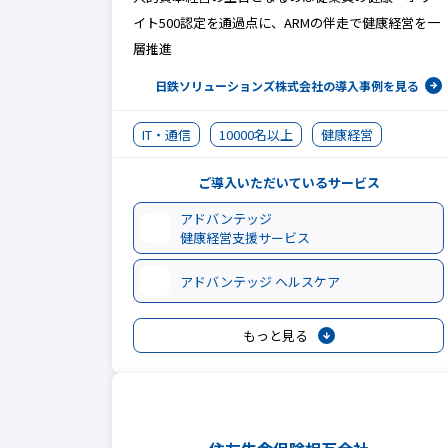
イト500認定を通過点に、ARMの伴走で健康経営を一
層推進
日鉄ソリューションズ株式会社の
導入事例を見る
IT・通信
10000名以上
健康経営
ご導入いただいているサービス
アドバンテッジ
健康経営支援サービス
アドバンテッジ ヘルスケア
もっと見る