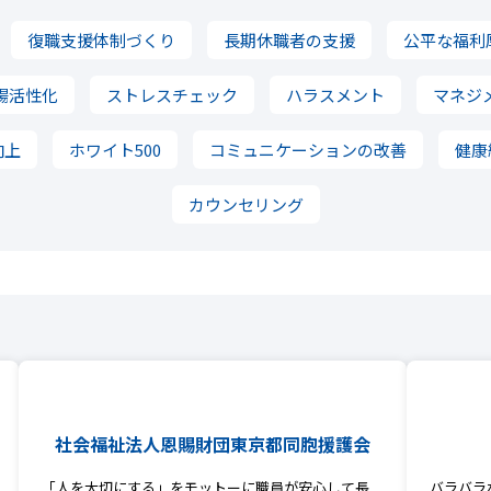
復職支援体制づくり
長期休職者の支援
公平な福利
場活性化
ストレスチェック
ハラスメント
マネジ
向上
ホワイト500
コミュニケーションの改善
健康
カウンセリング
社会福祉法人恩賜財団東京都同胞援護会
「人を大切にする」をモットーに職員が安心して長
バラバラ