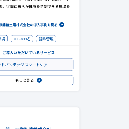
理。従業員自らが健康を意識できる環境を
。
伊藤組土建株式会社の
導入事例を見る
環境
300-499名
健診管理
ご導入いただいているサービス
アドバンテッジ スマートケア
もっと見る