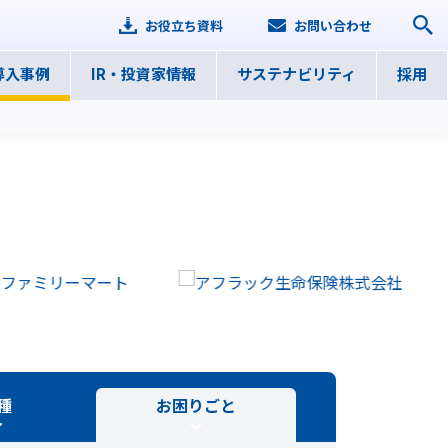
お役立ち資料
お問い合わせ
導入事例
IR・
投資家情報
サステナ
ビリティ
採用
種
お困りごと