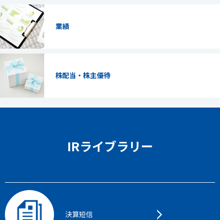
業績
株配当・株主優待
IRライブラリー
決算短信