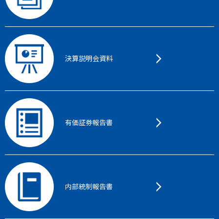
決算説明会資料
有価証券報告書
内部統制報告書