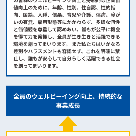
の皆様のウェルビーイング向上と持続的な企業価
値向上のために、年齢、性別、性自認、性的指
向、国籍、人種、信条、育児や介護、傷病、障が
いの有無、雇用形態等にかかわらず、多様な個性
と価値観を尊重して認めあい、誰もが公平に機会
を得て力を発揮し、全員が生き生きと活躍できる
環境を創ってまいります。
また私たちはいかなる
差別やハラスメントも容認せず、これを明確に禁
止し、誰もが安心して自分らしく活躍できる社会
を創ってまいります。
全員のウェルビーイング向上、持続的な
事業成長