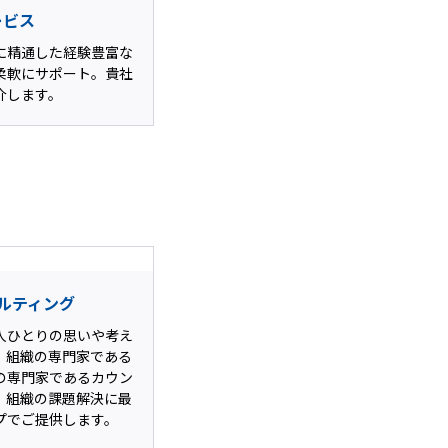
ービス
に精通した経験豊富な
柔軟にサポート。貴社
介します。
ルティング
人ひとりの思いや考え
。組織の専門家である
の専門家であるカウン
、組織の課題解決に最
プでご提供します。