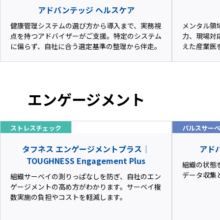
アドバンテッジ ヘルスケア
健康管理システムの選び方から導入まで、実務視
メンタル領
点を持つアドバイザーがご支援。特定のシステム
力、現場対
に偏らず、自社に合う選定基準の整理から伴走。
えた産業医
エンゲージメント
ストレスチェック
パルスサー
タフネス エンゲージメントプラス｜
アドバ
TOUGHNESS Engagement Plus
組織の状態
データ収集
組織サーベイの測りっぱなしを防ぎ、自社のエン
ゲージメントの高め方がわかります。サーベイ複
数実施の負担やコストを軽減します。