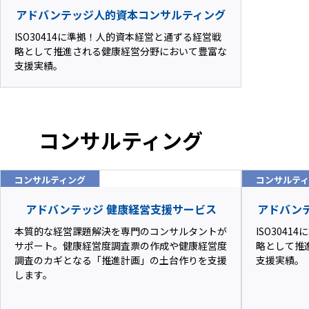
アドバンテッジ人的資本コンサルティング
ISO30414に準拠！人的資本経営と通ずる経営戦
略として推進される健康経営分野において豊富な
支援実績。
コンサルティング
コンサルティング
コンサルテ
アドバンテッジ 健康経営支援サービス
アドバン
本質的な経営課題解決を専門のコンサルタントが
ISO304
サポート。健康経営度調査票の作成や健康経営度
略として推
調査のカギとなる「推進計画」の土台作りを支援
支援実績。
します。