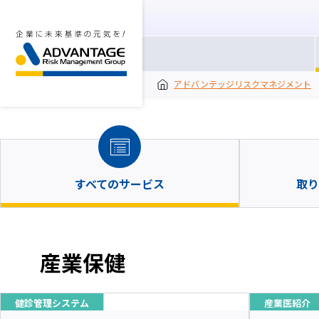
アドバンテッジリスクマネジメント
すべてのサービス
取り
産業保健
健診管理システム
産業医紹介