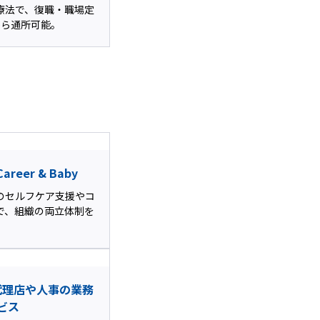
療法で、復職・職場定
から通所可能。
eer & Baby
のセルフケア支援やコ
で、組織の両立体制を
代理店や人事の業務
ビス