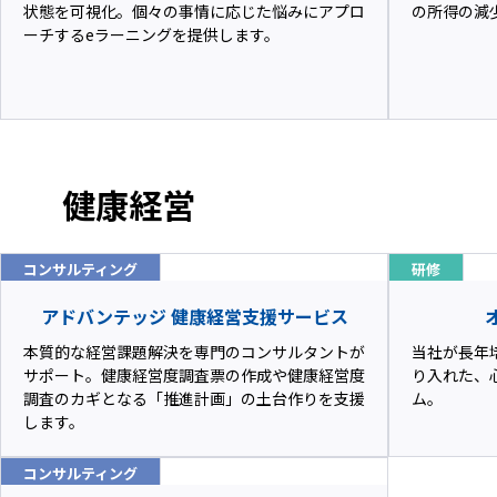
状態を可視化。個々の事情に応じた悩みにアプロ
の所得の減
ーチするeラーニングを提供します。
健康経営
コンサルティング
研修
アドバンテッジ 健康経営支援サービス
本質的な経営課題解決を専門のコンサルタントが
当社が長年
サポート。健康経営度調査票の作成や健康経営度
り入れた、
調査のカギとなる「推進計画」の土台作りを支援
ム。
します。
コンサルティング