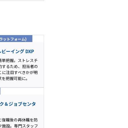
ラットフォーム)
ビーイング DXP
簡単把握。ストレスチ
約するため、担当者の
こに注目すべきかが明
状を把握可能に。
ーク＆ジョブセンタ
と復職後の再休職を防
ク施設。専門スタッフ