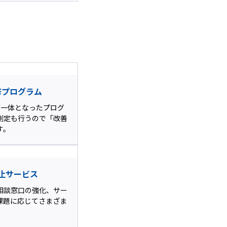
修プログラム
が一体となったプログ
測定も行うので「改善
す。
止サービス
相談窓口の強化、サー
課題に応じてさまざま