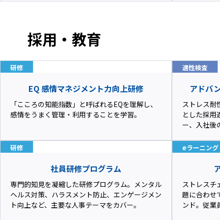
採用・教育
研修
適性検査
EQ 感情マネジメント力向上研修
アドバン
「こころの知能指数」と呼ばれるEQを理解し、
ストレス耐
感情をうまく管理・利用することを学習。
とした採用
ー、入社後
研修
eラーニング
社員研修プログラム
専門的知見を凝縮した研修プログラム。メンタル
ストレスチ
ヘルス対策、ハラスメント防止、エンゲージメン
題に合わせ
ト向上など、主要な人事テーマをカバー。
ンド。従業