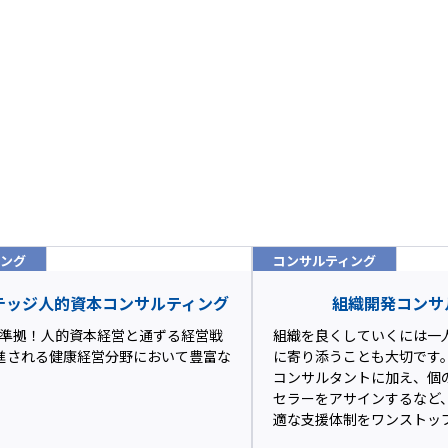
ィング
コンサルティング
テッジ人的資本コンサルティング
組織開発コンサ
14に準拠！人的資本経営と通ずる経営戦
組織を良くしていくには一
進される健康経営分野において豊富な
に寄り添うことも大切です
コンサルタントに加え、個
セラーをアサインするなど
適な支援体制をワンストッ