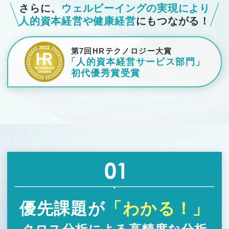
さらに、
ウェルビーイングの実現により
人的資本経営や健康経営
にもつながる！
第7回HRテクノロジー大賞
「人的資本経営サービス部門」
初代優秀賞受賞
優先課題が
「わかる！」