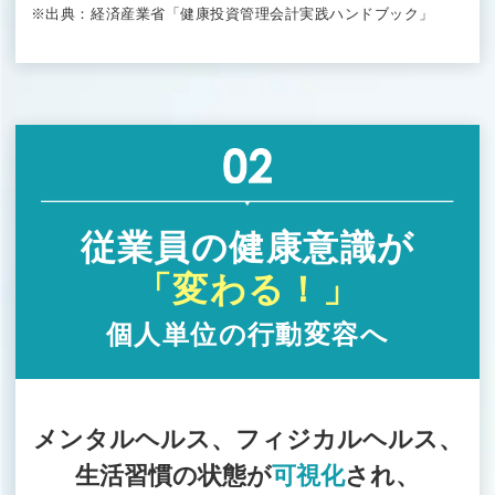
※出典：経済産業省「健康投資管理会計実践ハンドブック」
従業員の健康意識が
「変わる！」
個人単位の行動変容へ
メンタルヘルス、フィジカルヘルス、
生活習慣の状態が
可視化
され、