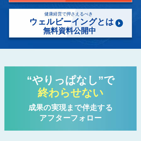
“やりっぱなし”で
終わらせない
成果の実現まで伴走する
アフターフォロー