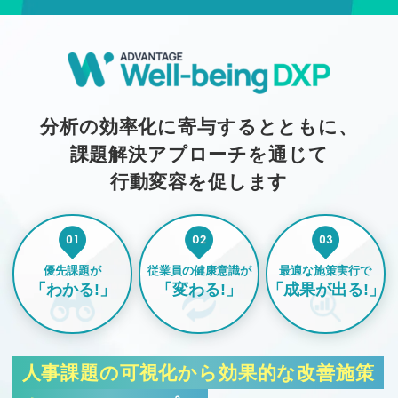
分析の効率化に寄与するとともに、
課題解決アプローチを通じて
行動変容を促します
優先課題が
従業員の健康意識が
最適な施策実行で
「わかる!」
「変わる!」
「成果が出る!」
人事課題の可視化から効果的な改善施策