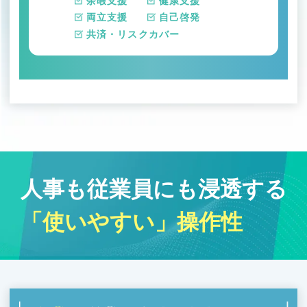
余暇支援
健康支援
両立支援
自己啓発
共済・リスクカバー
人事も従業員にも浸透する
「使いやすい」操作性