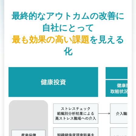
最終的なアウトカムの改善に
自社にとって
最も効果の高い課題
を見える
化