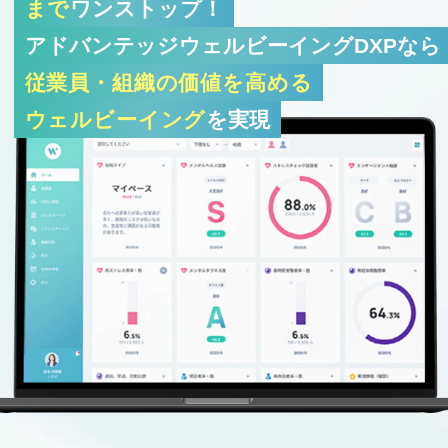
まで
ワンストップ！
アドバンテッジウェルビーイングDXPなら
従業員・組織の価値を高める
ウェルビーイング
を実現