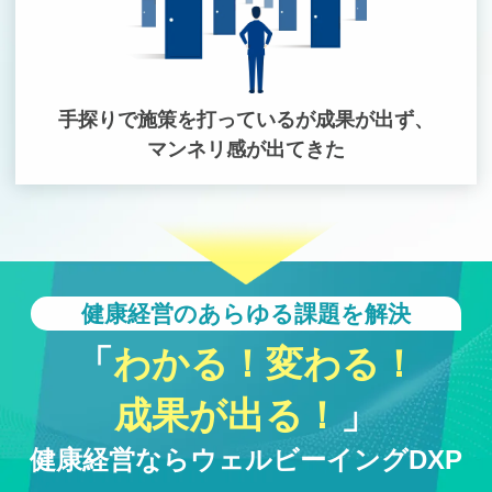
手探りで施策を打っているが成果が出ず、
マンネリ感が出てきた
健康経営のあらゆる課題を解決
「
わかる！変わる！
成果が出る！
」
健康経営ならウェルビーイングDXP