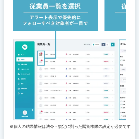
※個人の結果情報は法令・規定に則った閲覧権限の設定が必要です