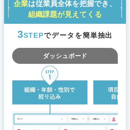
企業
は従業員全体を把握でき、
組織課題が見えてくる
3
STEP
でデータを簡単抽出
ダッシュボード