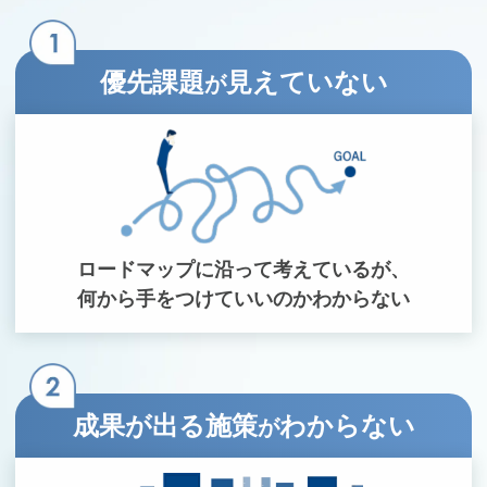
優先課題
見えていない
が
ロードマップに沿って考えているが、
何から手をつけていいのかわからない
成果が出る施策
わからない
が