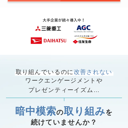
取り組んでいるのに
改善されない
ワークエンゲージメントや
プレゼンティーイズム…
暗中模索
取り組み
の
を
続けていませんか？