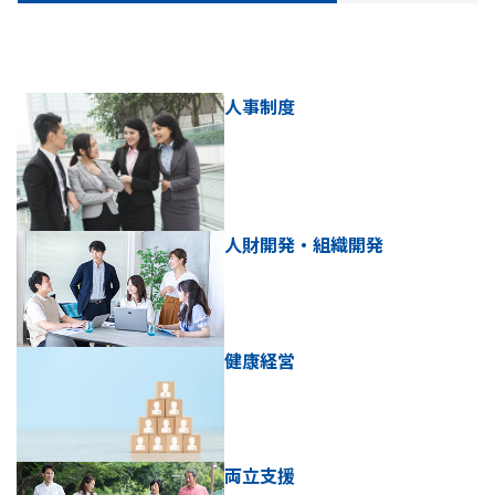
人事制度
人財開発・組織開発
健康経営
両立支援