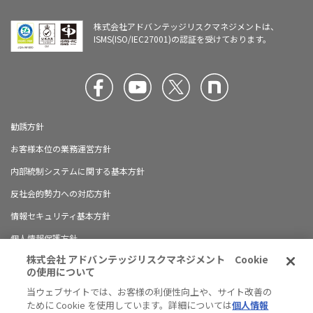
株式会社アドバンテッジリスクマネジメントは、
ISMS(ISO/IEC27001)の認証を受けております。
勧誘方針
お客様本位の業務運営方針
内部統制システムに関する基本方針
反社会的勢力への対応方針
情報セキュリティ基本方針
個人情報保護方針
株式会社 アドバンテッジリスクマネジメント Cookie
ブランドガイドライン
の使用について
有料職業紹介に関する情報開示について
当ウェブサイトでは、お客様の利便性向上や、サイト改善の
ために Cookie を使用しています。詳細については
個人情報
ハラスメント防止の対応方針