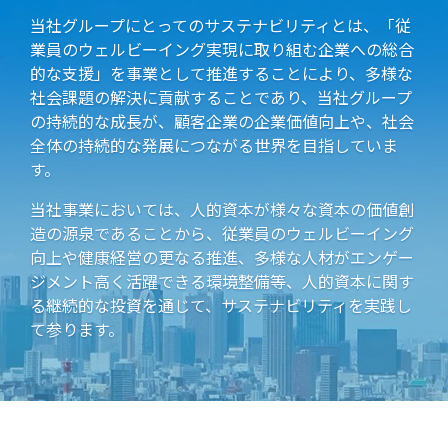
当社グループにとってのサステナビリティとは、「従
業員のウェルビーイング実現に取り組む企業への総合
的な支援」を事業として推進することにより、多様な
社会課題の解決に貢献することであり、当社グループ
の持続的な成長が、顧客企業の企業価値向上や、社会
全体の持続的な発展につながる世界を目指していま
す。
当社事業においては、人的資本が様々な資本の価値創
造の源泉であることから、従業員のウェルビーイング
向上や健康経営の更なる推進、多様な人材がエンゲー
ジメント高く活躍できる環境整備等、人的資本に関す
る継続的な投資を通じて、サステナビリティを実践し
て参ります。