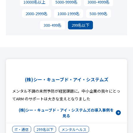
10000名以上
5000-9999名
3000-4999名
2000-2999名
1000-1999名
500-999名
300-499名
299名以下
(株)シー・キューブド・アイ・システムズ
メンタル不調の未然予防が経営課題に。中小企業の我々にとっ
てARM のサポートは大きな支えとなりました
(株)シー・キューブド・アイ・システムズの
導入事例を
見る
IT・通信
299名以下
メンタルヘルス