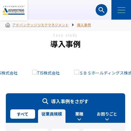
アドバンテッジリスクマネジメント
導入事例
Case study
導入事例
導入事例をさがす
従業員規模
業種
お困りごと
すべて