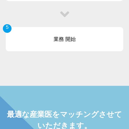
5
業務
開始
最適な産業医をマッチングさせて
いただきます。