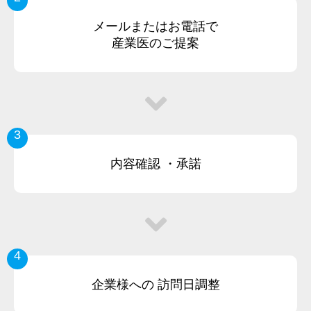
メールまたはお電話で
産業医のご提案
3
内容確認
・承諾
4
企業様への
訪問日調整