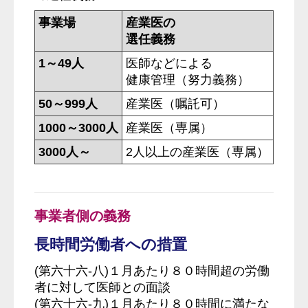
事業場
産業医の
選任義務
1～49人
医師などによる
健康管理（努力義務）
50～999人
産業医（嘱託可）
1000～3000人
産業医（専属）
3000人～
2人以上の産業医（専属）
事業者側の義務
長時間労働者への措置
(第六十六-八)１月あたり８０時間超の労働
者に対して医師との面談
(第六十六-九)１月あたり８０時間に満たな