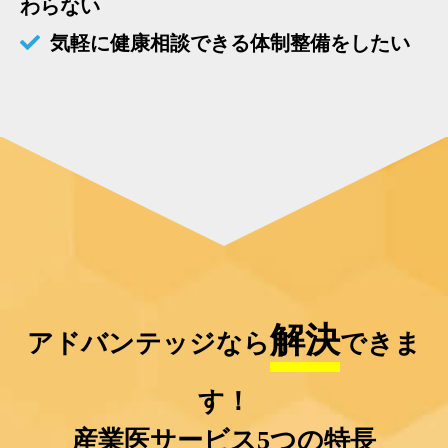
わらない
気軽に健康相談できる体制整備をしたい
解決
アドバンテッジなら
できま
す！
産業医サービス5つの特長