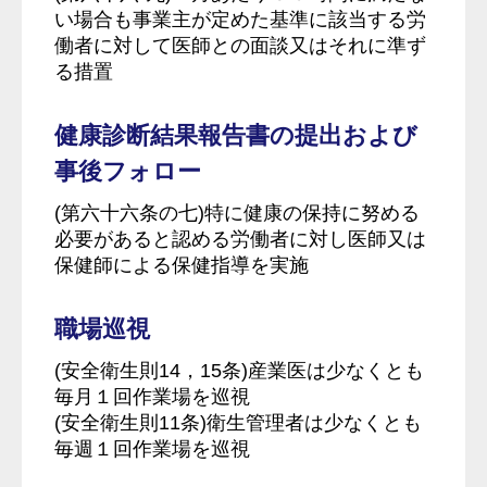
い場合も事業主が定めた基準に該当する労
働者に対して医師との面談又はそれに準ず
る措置
健康診断結果報告書の提出および
事後フォロー
(第六十六条の七)特に健康の保持に努める
必要があると認める労働者に対し医師又は
保健師による保健指導を実施
職場巡視
(安全衛生則14，15条)産業医は少なくとも
毎月１回作業場を巡視
(安全衛生則11条)衛生管理者は少なくとも
毎週１回作業場を巡視