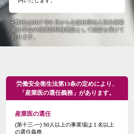
内いたします。
弊社は2017 年9 月から公益社団法人日本産業
衛生学会の産業医研修施設として認定を受けて
おります。
労働安全衛生法第13条の定めにより、
「産業医の選任義務」があります。
産業医の選任
(第十三-一) 50人以上の事業場は１名以上
の選任義務