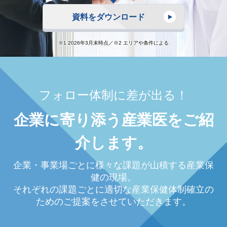
資料をダウンロード
※1 2026年3月末時点／※2 エリアや条件による
フォロー体制に差が出る！
企業に寄り添う産業医をご紹
介します。
企業・事業場ごとに様々な課題が山積する産業保
健の現場。
それぞれの課題ごとに適切な産業保健体制確立の
ためのご提案をさせていただきます。