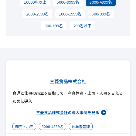
10000名以上
5000-9999名
3000-4999名
2000-2999名
1000-1999名
500-999名
300-499名
299名以下
三菱食品株式会社
育児と仕事の両立を目指して 産育休者・上司・人事を支える
ために導入
三菱食品株式会社の
導入事例を見る
卸売・小売
3000-4999名
休業者管理