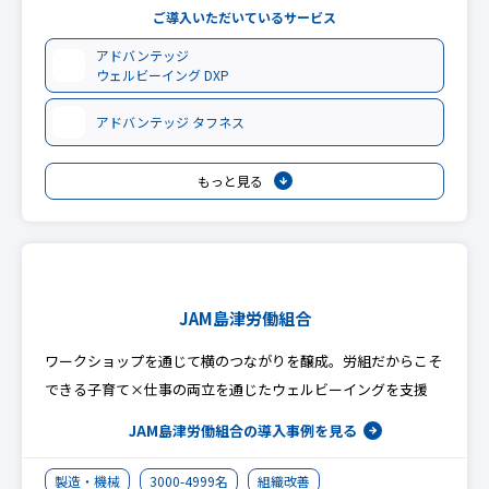
ご導入いただいているサービス
アドバンテッジ
ウェルビーイング DXP
アドバンテッジ タフネス
もっと見る
JAM島津労働組合
ワークショップを通じて横のつながりを醸成。労組だからこそ
できる子育て×仕事の両立を通じたウェルビーイングを支援
JAM島津労働組合の
導入事例を見る
製造・機械
3000-4999名
組織改善