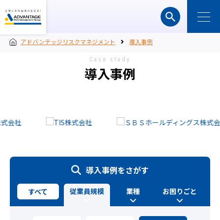
アドバンテッジリスクマネジメント
導入事例
Case study
導入事例
導入事例をさがす
従業員規模
業種
お困りごと
すべて