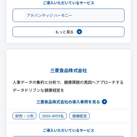
ご導入いただいているサービス
アドバンテッジ ハーモニー
もっと見る
三菱食品株式会社
人事データの集約と分析で、健康課題の真因へアプローチする
データドリブンな健康経営を
三菱食品株式会社の
導入事例を見る
卸売・小売
3000-4999名
健康経営
ご導入いただいているサービス