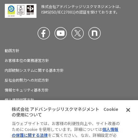
株式会社アドバンテッジリスクマネジメントは、
ISMS(ISO/IEC27001)の認証を受けております。
勧誘方針
お客様本位の業務運営方針
内部統制システムに関する基本方針
反社会的勢力への対応方針
情報セキュリティ基本方針
個人情報保護方針
株式会社 アドバンテッジリスクマネジメント Cookie
ブランドガイドライン
の使用について
有料職業紹介に関する情報開示について
当ウェブサイトでは、お客様の利便性向上や、サイト改善の
ために Cookie を使用しています。詳細については
個人情報
ハラスメント防止の対応方針
の保護に関する法律
をご覧ください。 なお、詳細設定が必