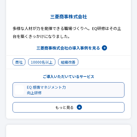
三菱商事株式会社
多様な人材が力を発揮できる職場づくりへ。EQ研修はその土
台を築くきっかけになりました。
三菱商事株式会社の
導入事例を見る
商社
10000名以上
組織改善
ご導入いただいているサービス
EQ 感情マネジメント力
向上研修
もっと見る