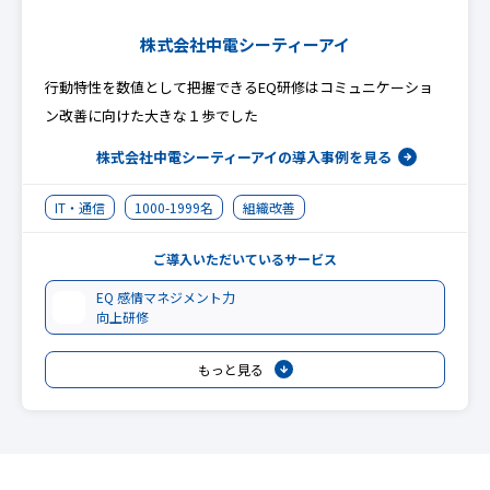
株式会社中電シーティーアイ
行動特性を数値として把握できるEQ研修はコミュニケーショ
ン改善に向けた大きな１歩でした
株式会社中電シーティーアイの
導入事例を見る
IT・通信
1000-1999名
組織改善
ご導入いただいているサービス
EQ 感情マネジメント力
向上研修
もっと見る