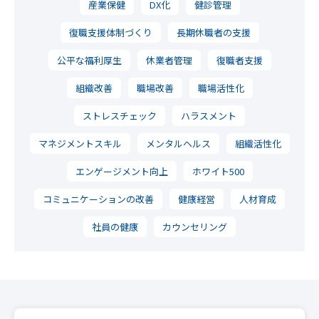
産業保健
DX化
健診管理
復職支援体制づくり
長期休職者の支援
公平な福利厚生
休業者管理
復職者支援
組織改善
職場改善
職場活性化
ストレスチェック
ハラスメント
マネジメントスキル
メンタルヘルス
組織活性化
エンゲージメント向上
ホワイト500
コミュニケーションの改善
健康経営
人材育成
社員の健康
カウンセリング