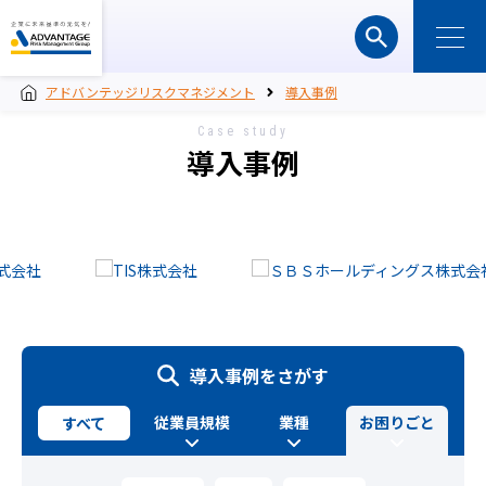
アドバンテッジリスクマネジメント
導入事例
Case study
導入事例
導入事例をさがす
従業員規模
業種
お困りごと
すべて