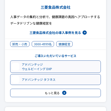
三菱食品株式会社
人事データの集約と分析で、健康課題の真因へアプローチする
データドリブンな健康経営を
三菱食品株式会社の
導入事例を見る
卸売・小売
3000-4999名
健康経営
ご導入いただいているサービス
アドバンテッジ
ウェルビーイング DXP
アドバンテッジ タフネス
もっと見る