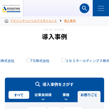
アドバンテッジリスクマネジメント
導入事例
Case study
導入事例
導入事例をさがす
従業員規模
業種
お困りごと
すべて