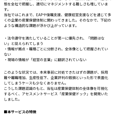
態を全社で把握し、適切にマネジメントする難しさも増していま
す。
当社ではこれまで、EAPや復職支援、健康経営支援などを通じて多
くの企業の産業保健体制に関わってきました。そのなかで、下記の
ような構造的な課題が浮かび上がっています。
・法令遵守を満たしていることが第一に優先され、「問題はな
い」と捉えられてしまう
・情報が拠点・職種ごとに分断され、全体像として把握されてい
ない
・現場の情報が「経営の言葉」に翻訳されていない
このような状況では、本来事前に対処できたはずの課題が、採用
難や離職増加、生産性低下、企業評判の毀損といった形で表面化
してしまうケースも少なくありません。
こうした課題認識のもと、当社は産業保健体制の全体像を可視化
するべく、アセスメントサービス「産業保健ドック」を開発いた
しました。
■本サービスの特徴