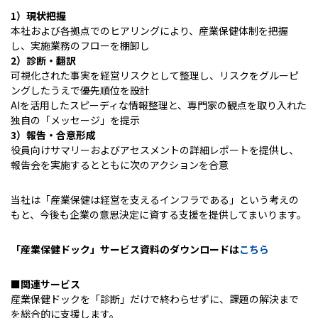
1
）現状把握
本社および各拠点でのヒアリングにより、産業保健体制を把握
し、実施業務のフローを棚卸し
2
）診断・翻訳
可視化された事実を経営リスクとして整理し、リスクをグルーピ
ングしたうえで優先順位を設計
AIを活用したスピーディな情報整理と、専門家の観点を取り入れた
独自の「メッセージ」を提示
3
）報告・合意形成
役員向けサマリーおよびアセスメントの詳細レポートを提供し、
報告会を実施するとともに次のアクションを合意
当社は「産業保健は経営を支えるインフラである」という考えの
もと、今後も企業の意思決定に資する支援を提供してまいります。
「産業保健ドック」サービス資料のダウンロードは
こちら
■
関連サービス
産業保健ドックを「診断」だけで終わらせずに、課題の解決まで
を総合的に支援します。