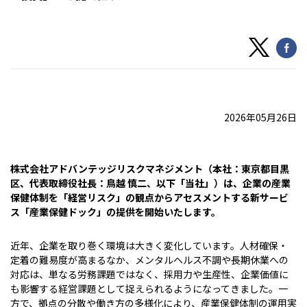
2026年05月26日
株式会社アドバンテッジリスクマネジメント（本社：東京都目黒
区、代表取締役社長：鳥越 慎二、以下「当社」）は、企業の産業
保健体制を「経営リスク」の観点からアセスメントする新サービ
ス「産業保健ドック」の提供を開始いたします。
近年、企業を取り巻く環境は大きく変化しています。人材確保・
定着の難易度が高まるなか、メンタルヘルス不調や長期休業への
対応は、単なる労務課題ではなく、採用力や生産性、企業価値に
も影響する経営課題として捉えられるようになってきました。一
方で、拠点の分散や働き方の多様化により、産業保健体制の運用実