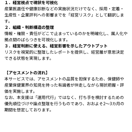
１．経営視点で現状を可視化
産業医選任や健康診断などの実施状況だけでなく、採用・定着・
生産性・企業評判への影響までを「経営リスク」として翻訳しま
す。
２．組織・判断構造の整理
情報・権限・責任がどこで止まっているのかを明確化し、属人化や
拠点間のばらつきを可視化します。
３．経営判断に使える、経営影響を示したアウトプット
リスクを視覚的に整理したレポートを提供し、経営層が意思決定
できる状態を実現します。
【アセスメントの流れ】
本サービスでは、アセスメントの品質を担保するため、保健師や
産業保健業界の知見を持った有識者が伴走しながら現状把握・評
価を実施します。
なお、本支援は「運用代行」ではなく、打ち手を検討するための
優先順位づけや論点整理を行うものであり、おおよそ2～3カ月の
期間を想定しております。