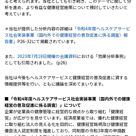
ると考えられます。当社としても引き続き、このテーマに関して分
析を進め、より有益な健康経営施策について検討していきたいと
考えています。
＊当社が提供した分析内容の詳細は
「令和4年度ヘルスケアサービ
ス社会実装事業（国内外での健康経営の普及促進に係る調査）報
告書」
P26-32にて掲載されています。
また、
2023年7月18日開催の会議資料
における「効果分析事例」
としても引用されました。 (p26)
当社は今後もヘルスケアサービスと健康経営の普及促進に資する
情報提供等を行い、ともに議論を深めてまいります。
■「令和4年度ヘルスケアサービス社会実装事業（国内外での健康
経営の普及促進に係る調査）」について
企業が従業員の健康管理に経営的な視点から取り組む「健康経
営」が広がりを見せています。経済産業省では、優れた健康経営
に取り組む法人の見える化を目的に、健康経営銘柄及び健康経営
優良法人認定制度を推進しており、同制度の令和3年度の申請数