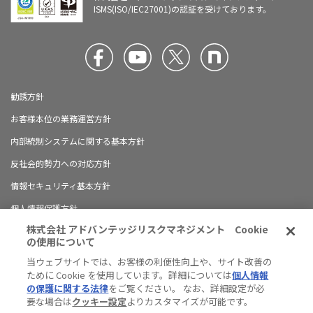
ISMS(ISO/IEC27001)の認証を受けております。
勧誘方針
お客様本位の業務運営方針
内部統制システムに関する基本方針
反社会的勢力への対応方針
情報セキュリティ基本方針
個人情報保護方針
株式会社 アドバンテッジリスクマネジメント Cookie
ブランドガイドライン
の使用について
有料職業紹介に関する情報開示について
当ウェブサイトでは、お客様の利便性向上や、サイト改善の
ために Cookie を使用しています。詳細については
個人情報
ハラスメント防止の対応方針
の保護に関する法律
をご覧ください。 なお、詳細設定が必
サイトマップ
要な場合は
クッキー設定
よりカスタマイズが可能です。