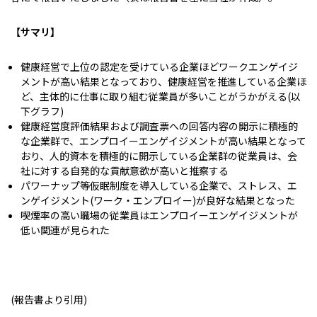
【サマリ】
健康経営で上位の認定を受けている企業ほどワークエンゲイジ
メントが高い結果となっており、健康経営を推進している企業ほ
ど、主体的に仕事に取り組む従業員が多いことがうかがえる(以
下グラフ)
健康経営度評価結果および調査票への回答内容の開示に積極的
な企業群で、エンプロイーエンゲイジメントが高い結果となって
おり、人的資本を積極的に開示している企業群の従業員は、会
社に対する自発的な貢献意欲が高いと推察する
パワーナップ等仮眠制度を導入している企業で、ストレス、エ
ンゲイジメント(ワーク・エンプロイー)が良好な結果となった
喫煙率の高い職場の従業員はエンプロイーエンゲイジメントが
低い関連が見られた
(報告書より引用)