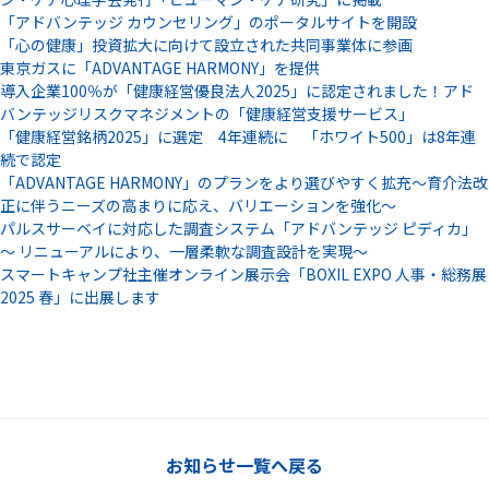
「アドバンテッジ カウンセリング」のポータルサイトを開設
「心の健康」投資拡大に向けて設立された共同事業体に参画
東京ガスに「ADVANTAGE HARMONY」を提供
導入企業100％が「健康経営優良法人2025」に認定されました！アド
バンテッジリスクマネジメントの「健康経営支援サービス」
「健康経営銘柄2025」に選定 4年連続に 「ホワイト500」は8年連
続で認定
「ADVANTAGE HARMONY」のプランをより選びやすく拡充～育介法改
正に伴うニーズの高まりに応え、バリエーションを強化～
パルスサーベイに対応した調査システム「アドバンテッジ ピディカ」
～ リニューアルにより、一層柔軟な調査設計を実現～
スマートキャンプ社主催オンライン展示会「BOXIL EXPO 人事・総務展
2025 春」に出展します
お知らせ一覧へ戻る