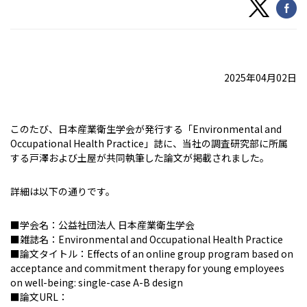
2025年04月02日
このたび、日本産業衛生学会が発行する「Environmental and
Occupational Health Practice」誌に、当社の調査研究部に所属
する戸澤および土屋が共同執筆した論文が掲載されました。
詳細は以下の通りです。
■学会名：公益社団法人 日本産業衛生学会
■雑誌名：Environmental and Occupational Health Practice
■論文タイトル：Effects of an online group program based on
acceptance and commitment therapy for young employees
on well-being: single-case A-B design
■論文URL：