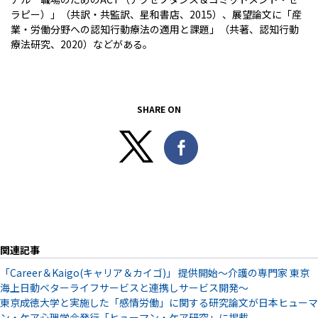
ラピー）」（共訳・共監訳、星和書店、2015）、展望論文に「産
業・労働分野への認知行動療法の適用と課題」（共著、認知行動
療法研究、2020）などがある。
SHARE ON
関連記事
「Career＆Kaigo(キャリア＆カイゴ)」 提供開始～介護の専門家 東京
海上日動ベターライフサービスと連携しサービス開発～
東京成徳大学と実施した「感情労働」に関する研究論文が日本ヒューマ
ン・ケア心理学会発行「ヒューマン・ケア研究」に掲載