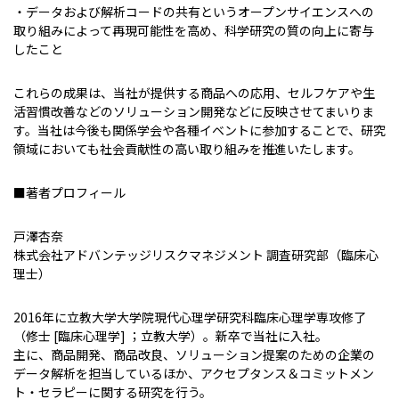
・データおよび解析コードの共有というオープンサイエンスへの
取り組みによって再現可能性を高め、科学研究の質の向上に寄与
したこと
これらの成果は、当社が提供する商品への応用、セルフケアや生
活習慣改善などのソリューション開発などに反映させてまいりま
す。当社は今後も関係学会や各種イベントに参加することで、研究
領域においても社会貢献性の高い取り組みを推進いたします。
■著者プロフィール
戸澤杏奈
株式会社アドバンテッジリスクマネジメント 調査研究部（臨床心
理士）
2016年に立教大学大学院現代心理学研究科臨床心理学専攻修了
（修士 [臨床心理学] ；立教大学）。新卒で当社に入社。
主に、商品開発、商品改良、ソリューション提案のための企業の
データ解析を担当しているほか、アクセプタンス＆コミットメン
ト・セラピーに関する研究を行う。