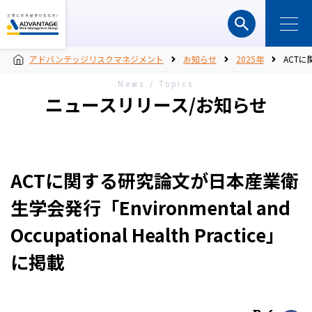
アドバンテッジリスクマネジメント
お知らせ
2025年
ACTに関
News / Topics
ニュースリリース/お知らせ
ACTに関する研究論文が日本産業衛
生学会発行「Environmental and
Occupational Health Practice」
に掲載