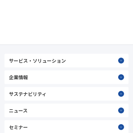
サービス・ソリューション
企業情報
サステナビリティ
ニュース
セミナー