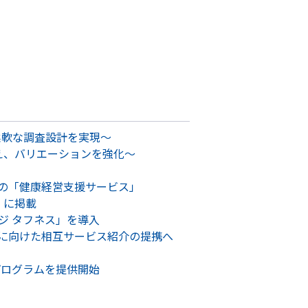
柔軟な調査設計を実現～
応え、バリエーションを強化～
トの「健康経営支援サービス」
e」に掲載
ジ タフネス」を導入
に向けた相互サービス紹介の提携へ
プログラムを提供開始