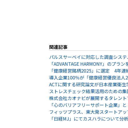
関連記事
パルスサーベイに対応した調査システ
「ADVANTAGE HARMONY」
「健康経営銘柄2025」に選定 4年連
導入企業100％が「健康経営優良法人
ACTに関する研究論文が日本産業衛生学会発行「En
ストレスチェック結果活用のための集
株式会社カオナビが展開するタレント
「心のバリアフリーサポート企業」と
フィッツプラス、東大発スタートアップ
「日経MJ」にてカスハラについて分