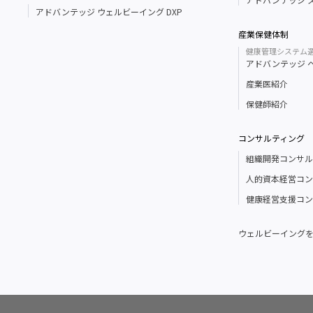
アドバンテッジ ウェルビーイング DXP
産業保健体制
健康管理システム
アドバンテッジ 
産業医紹介
保健師紹介
コンサルティング
組織開発コンサル
人的資本経営コン
健康経営支援コン
ウェルビーイング