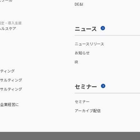
DE&I
選定・導入支援
ニュース
ヘルスケア
ニュースリリース
お知らせ
IR
ティング
サルティング
セミナー
サルティング
セミナー
を企業経営に
アーカイブ配信