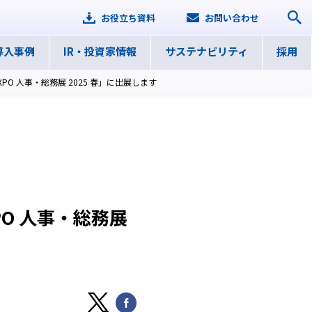
お役立ち資料
お問い合わせ
導入事例
IR・
投資家情報
サステナ
ビリティ
採用
PO 人事・総務展 2025 春」に出展します
PO 人事・総務展