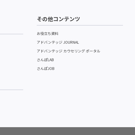
その他コンテンツ
お役立ち資料
アドバンテッジ JOURNAL
アドバンテッジ カウセリング ポータル
さんぽLAB
さんぽJOB