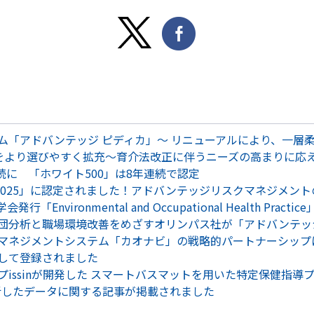
ム「アドバンテッジ ピディカ」～ リニューアルにより、一層
のプランをより選びやすく拡充～育介法改正に伴うニーズの高まりに
続に 「ホワイト500」は8年連続で認定
2025」に認定されました！アドバンテッジリスクマネジメン
vironmental and Occupational Health Practic
団分析と職場環境改善をめざすオリンパス社が「アドバンテッ
マネジメントシステム「カオナビ」の戦略的パートナーシップ
して登録されました
issinが開発した スマートバスマットを用いた特定保健指導
析したデータに関する記事が掲載されました