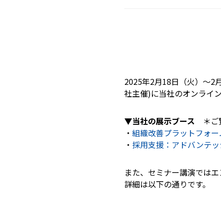
2025年2月18日（火）～2
社主催)に当社のオンライ
▼当社の展示ブース
＊ご覧
・
組織改善プラットフォー
・
採用支援：アドバンテッ
また、セミナー講演ではエ
詳細は以下の通りです。