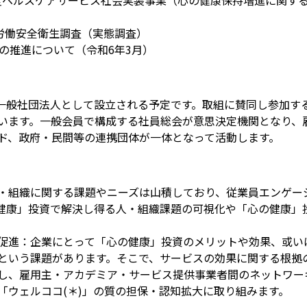
年度ヘルスケアサービス社会実装事業（心の健康保持増進に関す
年労働安全衛生調査（実態調査）
営の推進について（令和6年3月）
月に一般社団法人として設立される予定です。取組に賛同し参加す
います。一般会員で構成する社員総会が意思決定機関となり、
ド、政府・民間等の連携団体が一体となって活動します。
・組織に関する課題やニーズは山積しており、従業員エンゲー
健康」投資で解決し得る人・組織課題の可視化や「心の健康」
促進：企業にとって「心の健康」投資のメリットや効果、或い
という課題があります。そこで、サービスの効果に関する根拠
し、雇用主・アカデミア・サービス提供事業者間のネットワー
「ウェルココ(＊)」の質の担保・認知拡大に取り組みます。