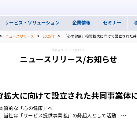
サービス・
ソリューション
企業情報
セミナー
ニュースリリース
2025年
「心の健康」投資拡大に向けて設立された共
News / Topics
ニュースリリース/お知らせ
資拡大に向けて設立された共同事業体
本質的な「心の健康」へ
、当社は「サービス提供事業者」の発起人として活動 ～