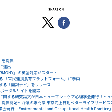
SHARE ON
Y」を提供
に進出
HARMONY」の英語対応がスタート
る 「官民連携食育プラットフォーム」に参画
する「面談ナビ」をリリース
のポータルサイトを開設
に関する研究論文が日本ヒューマン・ケア心理学会発行「ヒュ
カイゴ)」 提供開始～介護の専門家 東京海上日動ベターライフサー
vironmental and Occupational Health Practic