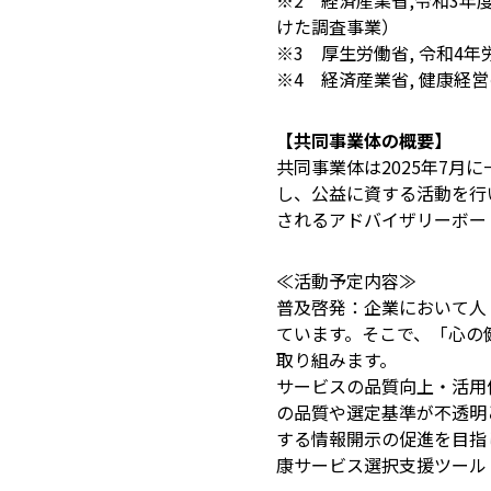
※2 経済産業省,令和3
けた調査事業）
※3 厚生労働省, 令和4
※4 経済産業省, 健康経
【共同事業体の概要】
共同事業体は2025年7
し、公益に資する活動を行
されるアドバイザリーボー
≪活動予定内容≫
普及啓発：企業において人
ています。そこで、「心の
取り組みます。
サービスの品質向上・活用
の品質や選定基準が不透明
する情報開示の促進を目指
康サービス選択支援ツール