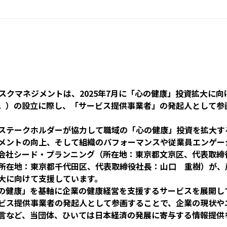
スクマネジメントは、2025年7月に「心の健康」投資拡大に
。）の設立に際し、「サービス提供事業者」の発起人として参
ステークホルダーが協力して職域の「心の健康」投資を拡大す
メントの向上、そして組織のパフォーマンスや従業員エンゲー
会社シード・プランニング（所在地：東京都文京区、代表取締役
所在地：東京都千代田区、代表取締役社長：山口 重樹）が、
大に向けて支援しています。
の健康」を基軸に企業の健康経営を支援するサービスを展開し
ビス提供事業者の発起人として参画することで、企業の現状や
言など、当団体、ひいては日本経済の発展に寄与する情報提供