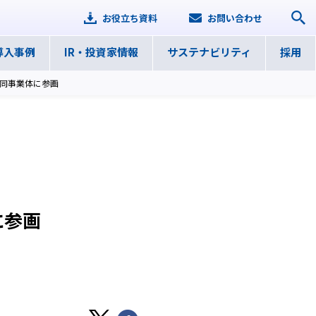
お役立ち資料
お問い合わせ
導入事例
IR・
投資家情報
サステナ
ビリティ
採用
同事業体に参画
に参画