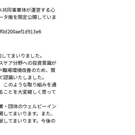
本共同事業体が運営する心
ータ版を限定公開していま
f0d200aef1d913e6
加してまいりました。
スケア分野への投資意識が
や職場環境改善のため、質
て認識いたしました。
、このような取り組みを通
ることを大変嬉しく思って
業・団体のウェルビーイン
開してまいります。また、
献してまいります。今後の