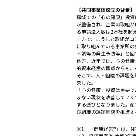
【共同事業体設立の背景】
職域での「心の健康」投資
が整備され、企業の取組が底
る申請法人数は2万社を超
一方で、こうした取組がコ
に取り組んでいる事業所の
不調等の発生予防等」と回
他方、近年では、心の健康
的資本経営の観点からも、
そこで、人・組織の課題を
ました。
「心の健康」投資は重要で
まない現状を改善していく
する運びとなりました。産
び組織の課題解決を推進す
※1 「健康経営®」は、N