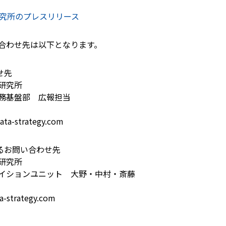
研究所のプレスリリース
合わせ先は以下となります。
せ先
研究所
務基盤部 広報担当
ata-strategy.com
るお問い合わせ先
研究所
イションユニット 大野・中村・斎藤
a-strategy.com