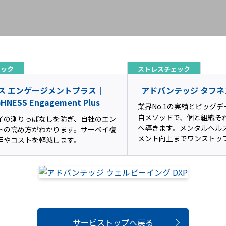
ェック
ストレスチェック
ス エンゲージメントプラス｜
アドバンテッジ タフネス
HNESS Engagement Plus
業界No.1の実績とビッグ
自メソッドで、個と組織そ
イの測りっぱなしを防ぎ、自社のエン
へ導きます。メンタルヘル
トの高め方がわかります。サーベイ複
メント向上までワンストッ
担やコストを軽減します。
サービストップへ戻る