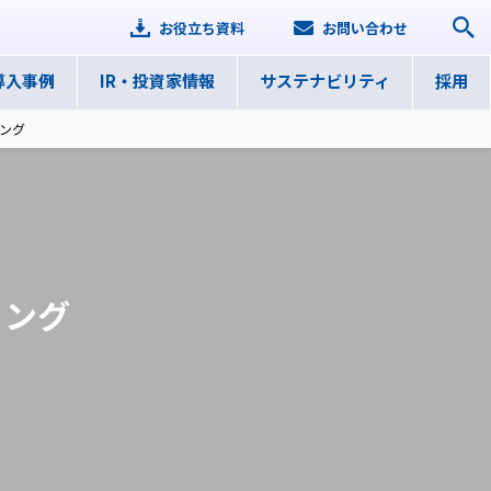
お役立ち資料
お問い合わせ
導入事例
IR・
投資家情報
サステナ
ビリティ
採用
ング
リング