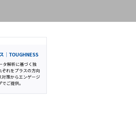
｜TOUGHNESS
データ解析に基づく独
れぞれをプラスの方向
ス対策からエンゲージ
プでご提供。