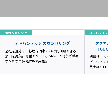
カウンセリング
ストレスチ
アドバンテッジ カウンセリング
タフネ
TOUG
会社を通さず、心理専門家に24時間相談できる
窓口を提供。電話やメール、SNS(LINE)など様々
組織サーベ
なかたちで気軽に相談可能。
ゲージメン
数実施の負