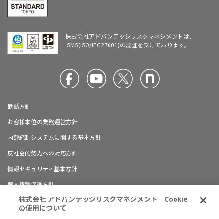
株式会社アドバンテッジリスクマネジメントは、
ISMS(ISO/IEC27001)の認証を受けております。
勧誘方針
お客様本位の業務運営方針
内部統制システムに関する基本方針
反社会的勢力への対応方針
情報セキュリティ基本方針
個人情報保護方針
株式会社 アドバンテッジリスクマネジメント Cookie
ブランドガイドライン
の使用について
有料職業紹介に関する情報開示について