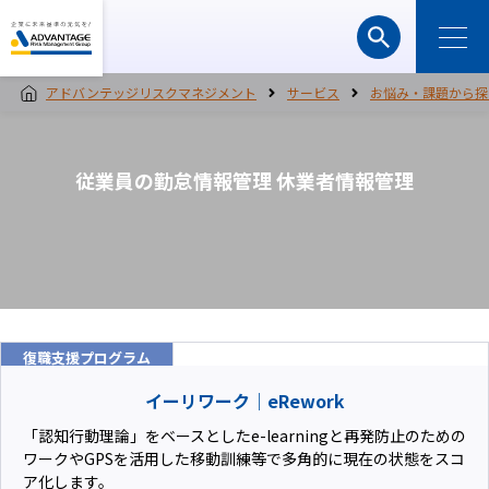
アドバンテッジリスクマネジメント
サービス
お悩み・課題から探
従業員の勤怠情報管理 休業者情報管理
復職支援プログラム
イーリワーク｜eRework
「認知行動理論」をベースとしたe-learningと再発防止のための
ワークやGPSを活用した移動訓練等で多角的に現在の状態をスコ
ア化します。