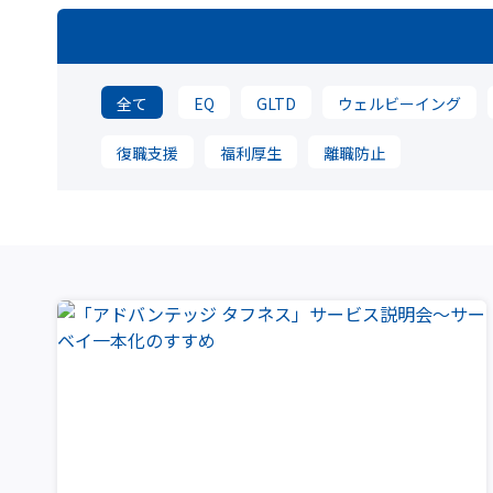
全て
EQ
GLTD
ウェルビーイング
復職支援
福利厚生
離職防止