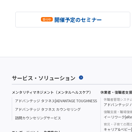
開催予定のセミナー
サービス・ソリューション
メンタリティマネジメント（メンタルヘルスケア）
休業者・復職者支
休職者管理システ
アドバンテッジ タフネス|ADVANTAGE TOUGHNESS
アドバンテッジ ハ
アドバンテッジ タフネス カウンセリング
復職支援・職場復
イーリワーク|eRe
訪問カウンセリングサービス
育児・子育ての両
キャリア&ベビー|Ca