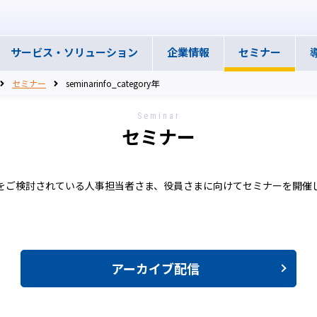
サービス・
ソリューション
企業情報
セミナー
セミナー
seminarinfo_category年
Seminar
セミナー
をご検討されている人事担当者さま、役員さまに向けてセミナーを開催
アーカイブ配信