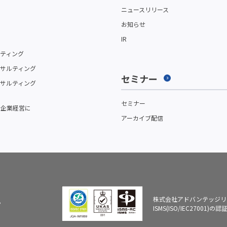
ニュースリリース
お知らせ
IR
ティング
サルティング
セミナー
サルティング
セミナー
を企業経営に
アーカイブ配信
株式会社アドバンテッジリ
。
ISMS(ISO/IEC27001