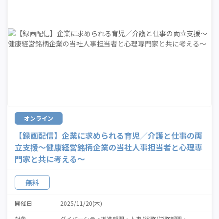
オンライン
【録画配信】企業に求められる育児／介護と仕事の両
立支援～健康経営銘柄企業の当社人事担当者と心理専
門家と共に考える～
無料
開催日
2025/11/20(木)
対象
ダイバーシティ推進部門
人事/総務/労務部門