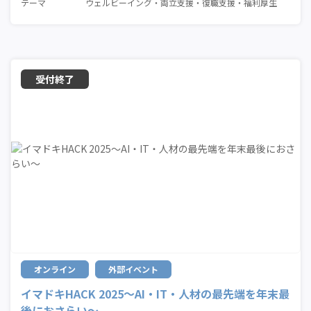
テーマ
ウェルビーイング
両立支援
復職支援
福利厚生
オンライン
外部イベント
イマドキHACK 2025〜AI・IT・人材の最先端を年末最
後におさらい〜