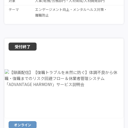
対象
人事/総務/労務部門
人材育成/人材開発部門
テーマ
エンゲージメント向上
メンタルヘルス対策
離職防止
オンライン