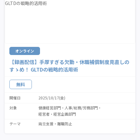
オンライン
【録画配信】手厚すぎる欠勤・休職補償制度見直しの
すゝめ！ GLTDの戦略的活用術
無料
開催日
2025/10/17(金)
対象
健康経営部門
人事/総務/労務部門
経営者・経営企画部門
テーマ
両立支援
離職防止