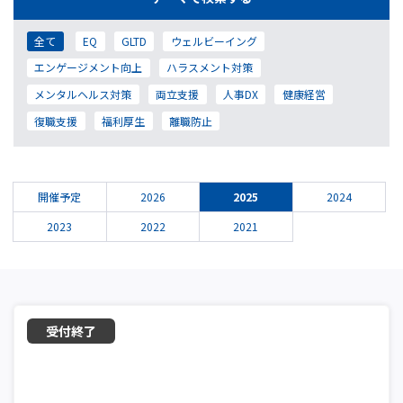
全て
EQ
GLTD
ウェルビーイング
エンゲージメント向上
ハラスメント対策
メンタルヘルス対策
両立支援
人事DX
健康経営
復職支援
福利厚生
離職防止
開催予定
2026
2025
2024
2023
2022
2021