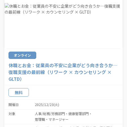
オンライン
休職とお金：従業員の不安に企業がどう向き合うか—
復職支援の最前線（リワーク × カウンセリング ×
GLTD）
無料
開催日
2025/12/23(火)
対象
人事/総務/労務部門
健康管理部門
管理職・マネージャー