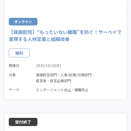
オンライン
【録画配信】“もったいない離職”を防ぐ！サーベイで
実現する人材定着と組織改善
無料
開催日
2025/10/16(木)
対象
健康経営部門
人事/総務/労務部門
経営者・経営企画部門
テーマ
エンゲージメント向上
離職防止