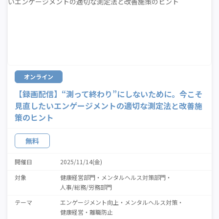
オンライン
【録画配信】“測って終わり”にしないために。今こそ
見直したいエンゲージメントの適切な測定法と改善施
策のヒント
無料
開催日
2025/11/14(金)
対象
健康経営部門
メンタルヘルス対策部門
人事/総務/労務部門
テーマ
エンゲージメント向上
メンタルヘルス対策
健康経営
離職防止