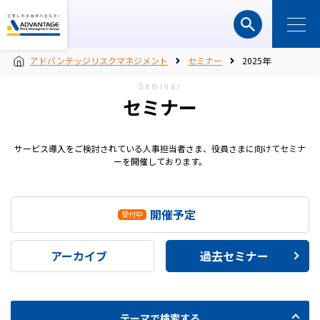
アドバンテッジリスクマネジメント
セミナー
2025年
Seminar
セミナー
サービス導入をご検討されている人事担当者さま、役員さまに向けてセミナ
ーを開催しております。
開催予定
アーカイブ
過去セミナー
テーマで検索する