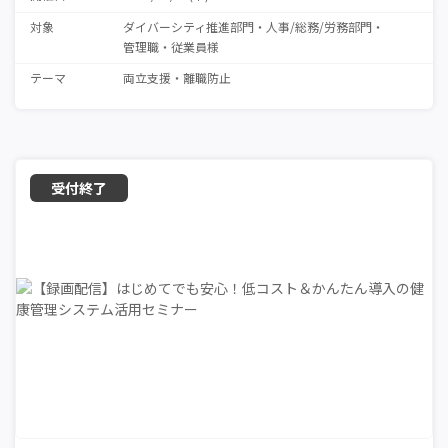
対象
ダイバーシティ推進部門
人事/総務/労務部門
管理職・従業員様
テーマ
両立支援
離職防止