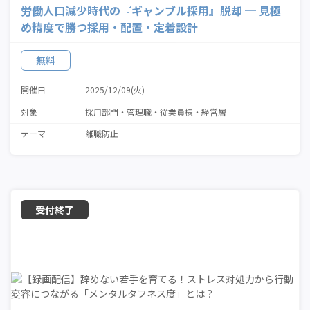
労働人口減少時代の『ギャンブル採用』脱却 ─ 見極
め精度で勝つ採用・配置・定着設計
無料
開催日
2025/12/09(火)
対象
採用部門
管理職・従業員様
経営層
テーマ
離職防止