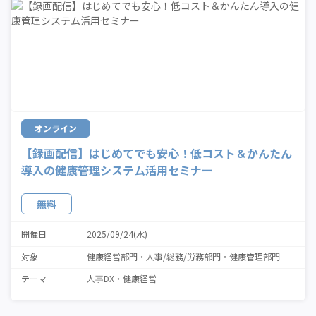
オンライン
【録画配信】はじめてでも安心！低コスト＆かんたん
導入の健康管理システム活用セミナー
無料
開催日
2025/09/24(水)
対象
健康経営部門
人事/総務/労務部門
健康管理部門
テーマ
人事DX
健康経営