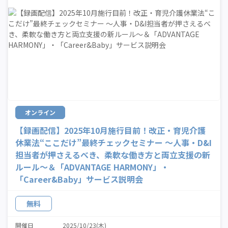
オンライン
【録画配信】2025年10月施行目前！改正・育児介護
休業法“ここだけ”最終チェックセミナー ～人事・D&I
担当者が押さえるべき、柔軟な働き方と両立支援の新
ルール～＆「ADVANTAGE HARMONY」・
「Career&Baby」サービス説明会
無料
開催日
2025/10/23(木)