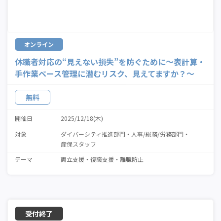
オンライン
休職者対応の“見えない損失”を防ぐために～表計算・
手作業ベース管理に潜むリスク、見えてますか？～
無料
開催日
2025/12/18(木)
対象
ダイバーシティ推進部門
人事/総務/労務部門
産保スタッフ
テーマ
両立支援
復職支援
離職防止