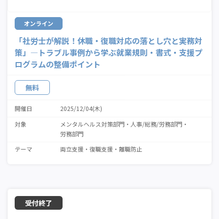
オンライン
「社労士が解説！休職・復職対応の落とし穴と実務対
策」—トラブル事例から学ぶ就業規則・書式・支援プ
ログラムの整備ポイント
無料
開催日
2025/12/04(木)
対象
メンタルヘルス対策部門
人事/総務/労務部門
労務部門
テーマ
両立支援
復職支援
離職防止