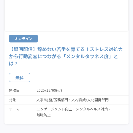
オンライン
【録画配信】辞めない若手を育てる！ストレス対処力
から行動変容につながる「メンタルタフネス度」と
は？
無料
開催日
2025/12/09(火)
対象
人事/総務/労務部門
人材育成/人材開発部門
テーマ
エンゲージメント向上
メンタルヘルス対策
離職防止