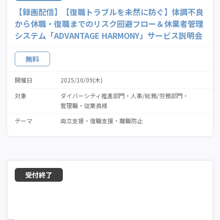
【録画配信】【復職トラブルを未然に防ぐ】体調不良
から休職・復職までのリスク回避フロー＆休業者管理
システム「ADVANTAGE HARMONY」サービス説明会
無料
開催日
2025/10/09(木)
対象
ダイバーシティ推進部門
人事/総務/労務部門
管理職・従業員様
テーマ
両立支援
復職支援
離職防止