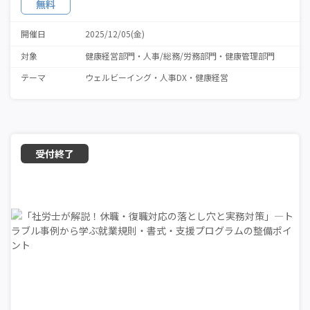
無料
開催日
2025/12/05(金)
対象
健康経営部門
人事/総務/労務部門
健康管理部門
テーマ
ウェルビーイング
人事DX
健康経営