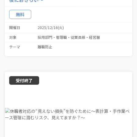
無料
開催日
2025/12/16(火)
対象
採用部門
管理職・従業員様
経営層
テーマ
離職防止