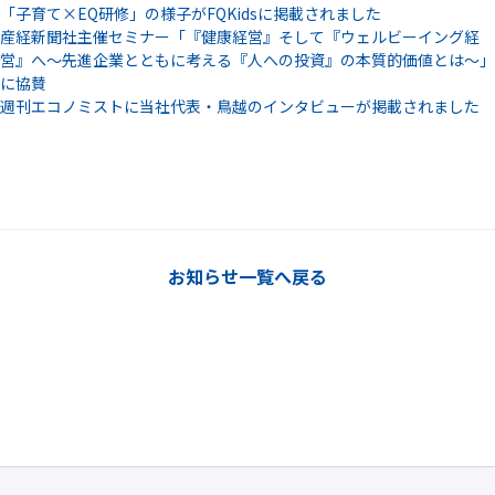
「子育て×EQ研修」の様子がFQKidsに掲載されました
産経新聞社主催セミナー「『健康経営』そして『ウェルビーイング経
営』へ～先進企業とともに考える『人への投資』の本質的価値とは～」
に協賛
週刊エコノミストに当社代表・鳥越のインタビューが掲載されました
お知らせ一覧へ戻る