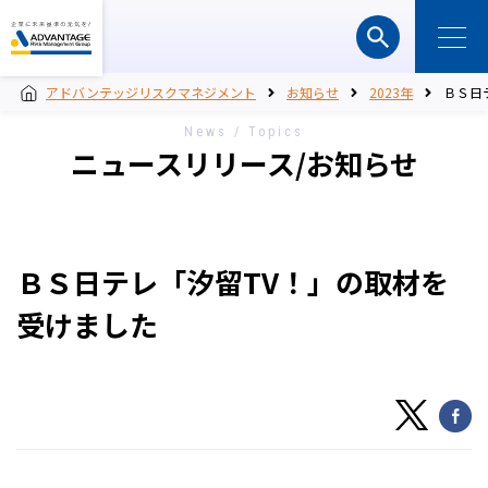
アドバンテッジリスクマネジメント
お知らせ
2023年
ＢＳ日
News / Topics
ニュースリリース/お知らせ
ＢＳ日テレ「汐留TV！」の取材を
受けました