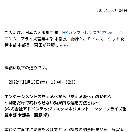
2022年10月04日
このたび、日本の人事部主催
「HRカンファレンス2022-秋-」
に、
エンタープライズ営業本部 本部長・藤原と、ミドルマーケット開
発本部 本部長・菊田が登壇します。
詳細は以下の通りです。
・2022年11月10日(木) 11:40 – 12:30
エンゲージメントの見える化から「見える変化」の時代へ
～測定だけで終わらせない効果的な運用方法とは～
(株式会社アドバンテッジリスクマネジメント エンタープライズ営
業本部 本部長 藤原 靖)
業績や生産性に影響を及ぼすという複数の調査結果から、経営者