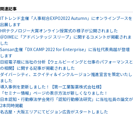
関連記事
ITトレンド主催「人事総合EXPO2022 Autumn」にオンラインブースを
出展します
HRテクノロジー大賞オンライン授賞式の様子が公開されました
＠DIMEに「アドバンテッジ スリープ」に関するコメントが掲載されま
した
Sansan主催「DX CAMP 2022 for Enterprise」に当社代表鳥越が登壇
します
日経電子版に当社の分析【ウェルビーイングと仕事のパフォーマンスと
の相関】に関する記事が掲載されました
ダイバーシティ、エクイティ＆インクルージョン推進宣言を策定いたし
ました
導入事例を更新しました！【第一工業製薬株式会社様】
「セミナー情報」ページの表示方法が新しくなりました！
日本認知・行動療法学会発行「認知行動療法研究」に当社社員の論文が
2本同時掲載
名古屋・大阪エリアにてビジョン広告がスタートしました