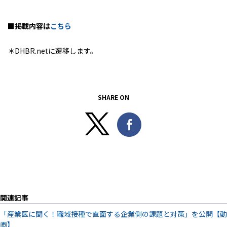
■掲載内容は
こちら
＊DHBR.netに遷移します。
SHARE ON
関連記事
「産業医に聞く！職域接種で直面する企業側の課題と対策」を公開【動
画】