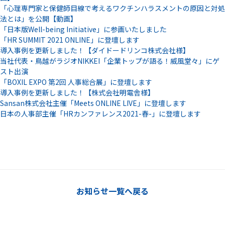
「心理専門家と保健師目線で考えるワクチンハラスメントの原因と対処
法とは」を公開【動画】
「日本版Well-being Initiative」に参画いたしました
「HR SUMMIT 2021 ONLINE」に登壇します
導入事例を更新しました！【ダイドードリンコ株式会社様】
当社代表・鳥越がラジオNIKKEI「企業トップが語る！威風堂々」にゲ
スト出演
「BOXIL EXPO 第2回 人事総合展」に登壇します
導入事例を更新しました！【株式会社明電舎様】
Sansan株式会社主催「Meets ONLINE LIVE」に登壇します
日本の人事部主催「HRカンファレンス2021-春-」に登壇します
お知らせ一覧へ戻る