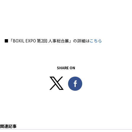
■「BOXIL EXPO 第2回 人事総合展」の詳細は
こちら
SHARE ON
関連記事