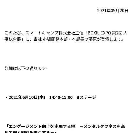
2021年05月20日
このたび、スマートキャンプ株式会社主催「BOXIL EXPO 第2回 人
事総合展」に、当社 市場開発本部・本部長の藤原が登壇します。
詳細は以下の通りです。
・2021年6月10日(木) 14:40-15:00 Bステージ
「エンゲージメント向上を実現する鍵 －メンタルタフネスを高
めて個と組織を強くする－」