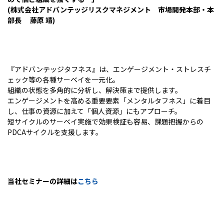
(株式会社アドバンテッジリスクマネジメント 市場開発本部・本
部長 藤原 靖)
『アドバンテッジタフネス』は、エンゲージメント・ストレスチ
ェック等の各種サーベイを一元化。
組織の状態を多角的に分析し、解決策まで提供します。
エンゲージメントを高める重要要素「メンタルタフネス」に着目
し、仕事の資源に加えて「個人資源」にもアプローチ。
短サイクルのサーベイ実施で効果検証も容易、課題把握からの
PDCAサイクルを支援します。
当社セミナーの詳細は
こちら