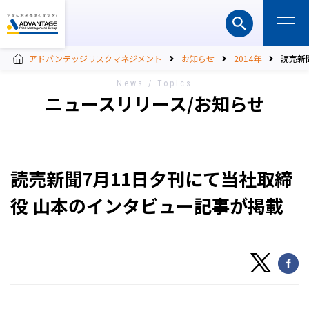
アドバンテッジリスクマネジメント
お知らせ
2014年
読売新
News / Topics
ニュースリリース/お知らせ
読売新聞7月11日夕刊にて当社取締
役 山本のインタビュー記事が掲載