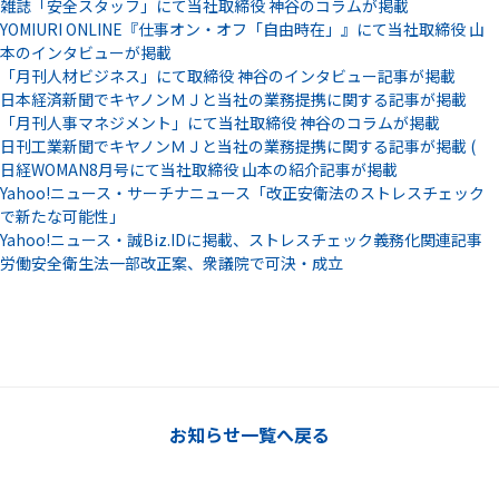
雑誌「安全スタッフ」にて当社取締役 神谷のコラムが掲載
YOMIURI ONLINE『仕事オン・オフ「自由時在」』にて当社取締役 山
本のインタビューが掲載
「月刊人材ビジネス」にて取締役 神谷のインタビュー記事が掲載
日本経済新聞でキヤノンＭＪと当社の業務提携に関する記事が掲載
「月刊人事マネジメント」にて当社取締役 神谷のコラムが掲載
日刊工業新聞でキヤノンＭＪと当社の業務提携に関する記事が掲載 (
日経WOMAN8月号にて当社取締役 山本の紹介記事が掲載
Yahoo!ニュース・サーチナニュース「改正安衛法のストレスチェック
で新たな可能性」
Yahoo!ニュース・誠Biz.IDに掲載、ストレスチェック義務化関連記事
労働安全衛生法一部改正案、衆議院で可決・成立
お知らせ一覧へ戻る