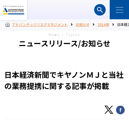
アドバンテッジリスクマネジメント
お知らせ
2014年
日本経
News / Topics
ニュースリリース/お知らせ
日本経済新聞でキヤノンＭＪと当社
の業務提携に関する記事が掲載