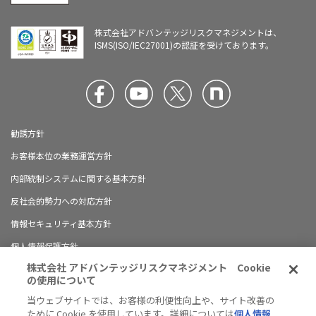
株式会社アドバンテッジリスクマネジメントは、
ISMS(ISO/IEC27001)の認証を受けております。
勧誘方針
お客様本位の業務運営方針
内部統制システムに関する基本方針
反社会的勢力への対応方針
情報セキュリティ基本方針
個人情報保護方針
株式会社 アドバンテッジリスクマネジメント Cookie
ブランドガイドライン
の使用について
有料職業紹介に関する情報開示について
当ウェブサイトでは、お客様の利便性向上や、サイト改善の
ために Cookie を使用しています。詳細については
個人情報
ハラスメント防止の対応方針