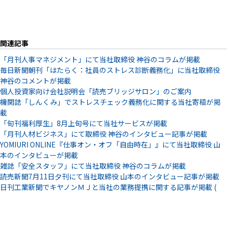
関連記事
「月刊人事マネジメント」にて当社取締役 神谷のコラムが掲載
毎日新聞朝刊「はたらく：社員のストレス診断義務化」に当社取締役
神谷のコメントが掲載
個人投資家向け会社説明会「読売ブリッジサロン」のご案内
機関誌「しんくみ」でストレスチェック義務化に関する当社寄稿が掲
載
「旬刊福利厚生」8月上旬号にて当社サービスが掲載
「月刊人材ビジネス」にて取締役 神谷のインタビュー記事が掲載
YOMIURI ONLINE『仕事オン・オフ「自由時在」』にて当社取締役 山
本のインタビューが掲載
雑誌「安全スタッフ」にて当社取締役 神谷のコラムが掲載
読売新聞7月11日夕刊にて当社取締役 山本のインタビュー記事が掲載
日刊工業新聞でキヤノンＭＪと当社の業務提携に関する記事が掲載 (