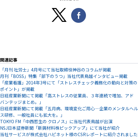
関連記事
「月刊 社労士」4月号にて当社取締役神谷のコラムが掲載
月刊「BOSS」特集「部下のうつ」当社代表鳥越インタビュー掲載
「産業看護」2014年3号にて「ストレスチェック義務化の動向と対策の
ポイント」が掲載
日経産業新聞にて掲載「高ストレスの従業員、３年連続で増加、アド
バンテッジまとめ。」
日経産業新聞にて掲載「五月病、環境変化ご用心―企業のメンタルヘル
ス研修、一般社員にも拡大を。」
TOKYO FM「中西哲生の クロノス」に当社代表鳥越が出演
NSJ日本証券新聞「新興材料株ピックアップ」にて当社が紹介
当社サービスが株式会社ハピネット様のCSRレポートに紹介されました