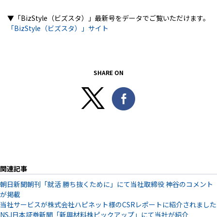
▼「BizStyle（ビズスタ）」最新号をデータでご覧いただけます。
「BizStyle（ビズスタ）」サイト
SHARE ON
関連記事
朝日新聞朝刊「就活 勝ち抜くために」にて当社取締役 神谷のコメント
が掲載
当社サービスが株式会社ハピネット様のCSRレポートに紹介されました
NSJ日本証券新聞「新興材料株ピックアップ」にて当社が紹介