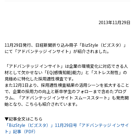
2013年11月29日
11月29日発行、日経新聞折り込み冊子「BizStyle（ビズスタ）」
にて「アドバンテッジ インサイト」が紹介されました。
「アドバンテッジ インサイト」は企業の環境変化に対応できる人
材として欠かせない「EQ(感情知能)能力」と「ストレス耐性」の
見極めに特化した採用適性検査です。
また12月1日より、採用適性検査結果の活用シーンを拡大すること
で、企業の採用力の向上と新卒学生のフォローまで含めたプログ
ラム、「アドバンテッジ インサイト スムーススタート」も発売開
始となり、こちらも紹介されています。
▼記事全文はこちら
「BizStyle（ビズスタ）」11月29日号「アドバンテッジ インサイ
ト」記事（PDF）