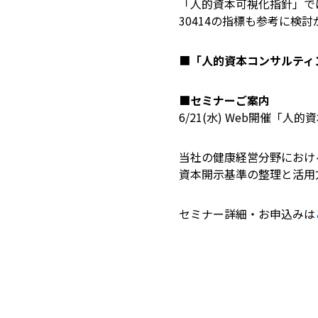
「人的資本可視化指針」では
30414の指標も参考に検
■
「人的資本コンサルティ
■セミナーご案内
6/21(水) Web開催
当社の健康経営分野における
資本開示基準の整理と活用
セミナー詳細・お申込みは