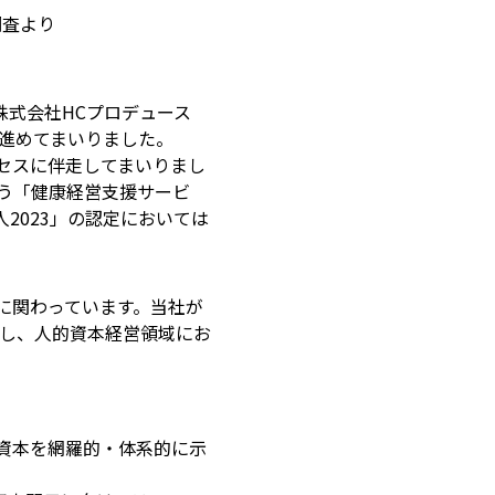
調査より
株式会社HCプロデュース
開発を進めてまいりました。
セスに伴走してまいりまし
う「健康経営支援サービ
2023」の認定においては
接に関わっています。当社が
かし、人的資本経営領域にお
資本を網羅的・体系的に示