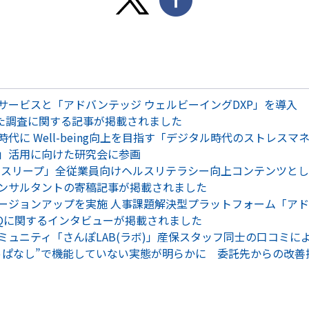
サービスと「アドバンテッジ ウェルビーイングDXP」を導入
した調査に関する記事が掲載されました
に Well-being向上を目指す「デジタル時代のストレス
」活用に向けた研究会に参画
 スリープ」全従業員向けヘルスリテラシー向上コンテンツと
ンサルタントの寄稿記事が掲載されました
ジョンアップを実施 人事課題解決型プラットフォーム「アドバ
EQに関するインタビューが掲載されました
ュニティ「さんぽLAB(ラボ)」産保スタッフ同士の口コミによ
っぱなし”で機能していない実態が明らかに 委託先からの改善