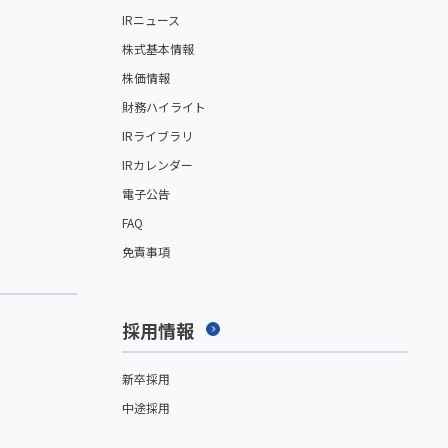
IRニュース
株式基本情報
株価情報
財務ハイライト
IRライブラリ
IRカレンダー
電子公告
FAQ
免責事項
採用情報
新卒採用
中途採用