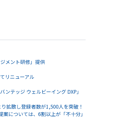
マネジメント研修」提供
してリニューアル
ンテッジ ウェルビーイング DXP」
り拡散し登録者数が1,500人を突破！
提案については、6割以上が「不十分」