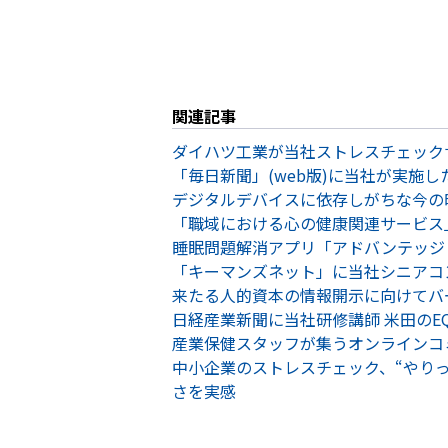
関連記事
ダイハツ工業が当社ストレスチェック
「毎日新聞」(web版)に当社が実施
デジタルデバイスに依存しがちな今の時代
「職域における心の健康関連サービス
睡眠問題解消アプリ「アドバンテッジ
「キーマンズネット」に当社シニアコ
来たる人的資本の情報開示に向けてバー
日経産業新聞に当社研修講師 米田の
産業保健スタッフが集うオンラインコミ
中小企業のストレスチェック、“やり
さを実感