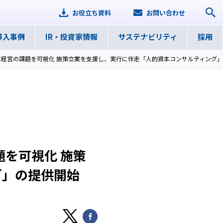
お役立ち資料
お問い合わせ
導入事例
IR・
投資家情報
サステナ
ビリティ
採用
本経営の課題を可視化 施策立案を支援し、実行に伴走「人的資本コンサルティング
を可視化 施策
グ」の提供開始