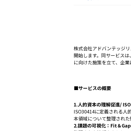
株式会社アドバンテッジリス
開始します。同サービスは
に向けた施策を立て、企業
■サービスの概要
1.人的資本の理解促進/ IS
ISO30414に定義され
本領域について整理された
2.課題の可視化：Fit＆Ga