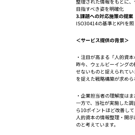
整理された情報をもとに、
目指すべき姿を明確化
3.課題への対応施策の提案
ISO30414の基準とK
＜サービス提供の背景＞
・注目が高まる「人的資本
昨今、ウェルビーイングの
せないものと捉えられてい
を捉えた戦略構築が求めら
・企業担当者の理解度はま
一方で、当社が実施した調
ら10ポイントほど改善し
人的資本の情報整理・開示
のと考えています。