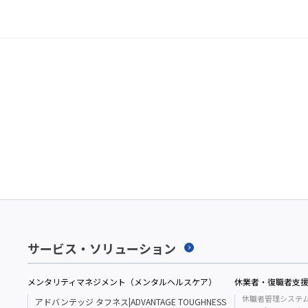
サービス・ソリューション
メンタリティマネジメント（メンタルヘルスケア）
休業者・復職者支
休職者管理システ
アドバンテッジ タフネス|ADVANTAGE TOUGHNESS