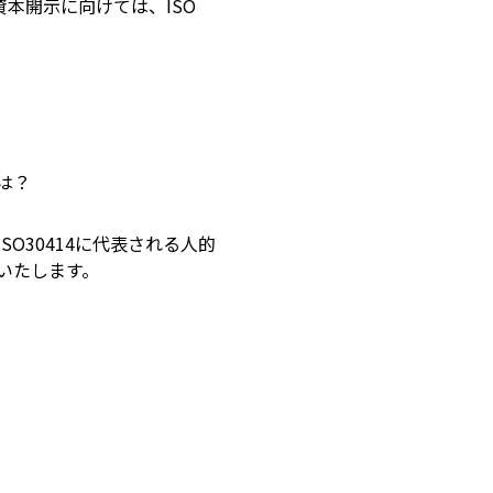
資本開示に向けては、ISO
は？
O30414に代表される人的
いたします。