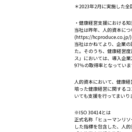
＊2023年2月に実施した
・健康経営支援における知
当社は昨年、人的資本につい
(https://hcprod
当社はかねてより、企業の
た。そのうち、健康経営度
ス」においては、導入企業2
97％の取得率となっていま
人的資本において、健康経営
培った健康経営に関するコ
いても支援を行ってまいり
※ISO 30414とは
正式名称「ヒューマンリソ
した指標を包含した、人的