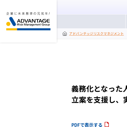
アドバンテッジリスクマネジメント
義務化となった
立案を支援し、
PDFで表示する