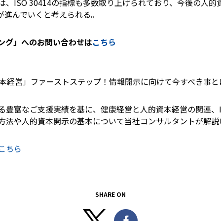
、ISO 30414の指標も多数取り上げられており、今後の人的
討が進んでいくと考えられる。
ング」へのお問い合わせは
こちら
「人的資本経営」ファーストステップ！情報開示に向けて今すべき事と
豊富なご支援実績を基に、健康経営と人的資本経営の関連、IS
方法や人的資本開示の基本について当社コンサルタントが解説
こちら
SHARE ON