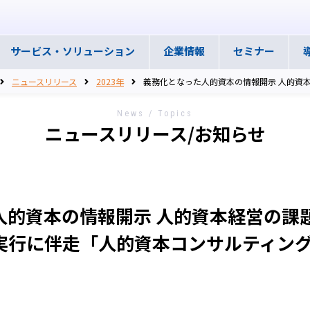
サービス・
ソリューション
企業情報
セミナー
ニュースリリース
2023年
義務化となった人的資本の情報開示 人的資
News / Topics
ニュースリリース/お知らせ
人的資本の情報開示 人的資本経営の課題
実行に伴走「人的資本コンサルティン