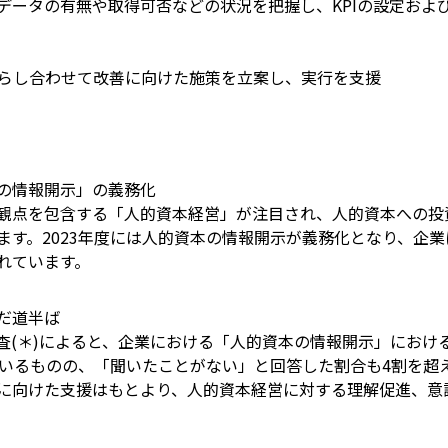
データの有無や取得可否などの状況を把握し、KPIの設定およ
PIを照らし合わせて改善に向けた施策を立案し、実行を支援
の情報開示」の義務化
観点を包含する「人的資本経営」が注目され、人的資本への投
ます。2023年度には人的資本の情報開示が義務化となり、企
れています。
だ道半ば
査(＊)によると、企業における「人的資本の情報開示」におけ
ているものの、「聞いたことがない」と回答した割合も4割を超
に向けた支援はもとより、人的資本経営に対する理解促進、意