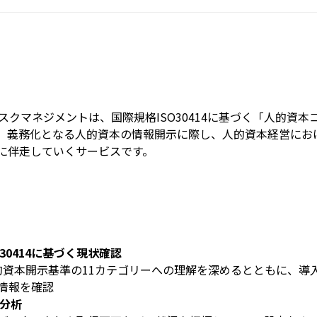
クマネジメントは、国際規格ISO30414に基づく「人的資
、義務化となる人的資本の情報開示に際し、人的資本経営にお
に伴走していくサービスです。
O30414に基づく現状確認
る人的資本開示基準の11カテゴリーへの理解を深めるとともに、
情報を確認
p分析