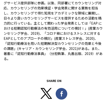
グサービス提供部隊に参画。以後、同部署にてカウンセリング対
応、カウンセリングの効果検証・学会発表に関する業務を担当
し、カウンセリングで得た知見をアカデミックな領域に展開し、
日々より良いカウンセリングサービスを提供するための活動を精
力的に行っている。主として関わった学会発表としては「EAP に
おける短期認知行動療法の有効活用についての検討Ⅰ」(産業カウ
ンセリング学会、2019)、「コロナ禍におけるストレスに対する
EAPとしてのアプローチの検討」(産業ストレス学会、2020)、
「認知行動療法を用いた短期解決型カウンセリングの効果と今後
の課題」(キャリア・カウンセリング学会、2021)がある。また、
著書に「認知行動療法事典」（分担執筆、丸善出版、2019）があ
る。
SHARE ON