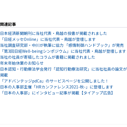
関連記事
日本経済新聞朝刊に当社代表・鳥越の投書が掲載されました
「日経メッセOnline」に当社代表・鳥越が登壇します
当社調査研究部・中川が執筆に協力 「感情制御ハンドブック」が発売
「第3回日経Well-beingシンポジウム」に当社代表・鳥越が登壇します
当社の社員が寄稿したコラムが書籍に掲載されました
年末年始休業のお知らせ
日本認知・行動療法学会発行「認知行動療法研究」に当社社員の論文が
掲載
「アドバンテッジpdCa」のサービスページを公開しました！
日本の人事部主催「HRカンファレンス2021-秋-」に登壇します
「日本の人事部」にインタビュー記事が掲載【タイアップ広告】