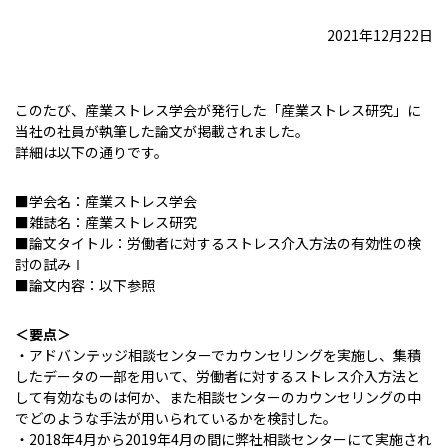
2021年12月22日
このたび、産業ストレス学会が発行した「産業ストレス研究」に
当社の社員が執筆した論文が掲載されました。
詳細は以下の通りです。
■学会名：産業ストレス学会
■雑誌名：産業ストレス研究
■論文タイトル：労働者に対するストレス介入方法の有効性の検
討の試みⅠ
■論文内容：以下参照
＜要点＞
・アドバンテッジ相談センターでカウンセリングを実施し、集積
したデータの一部を用いて、労働者に対するストレス介入方法と
して有効なものは何か、また相談センターのカウンセリングの中
でどのような手法が用いられているかを検討した。
・2018年4月から2019年4月の間に弊社相談センターにて実施され