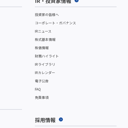
IR・投資家情報
投資家の皆様へ
コーポレート・ガバナンス
IRニュース
株式基本情報
株価情報
財務ハイライト
IRライブラリ
IRカレンダー
電子公告
FAQ
免責事項
採用情報