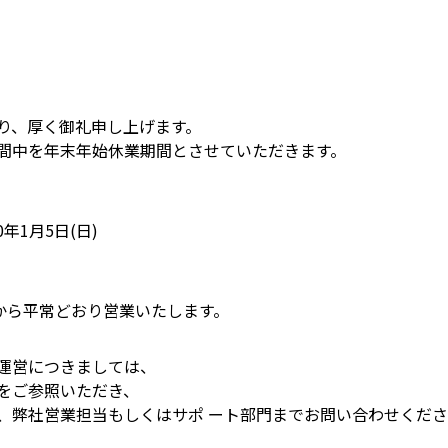
り、厚く御礼申し上げます。
間中を年末年始休業期間とさせていただきます。
0年1月5日(日)
9時から平常どおり営業いたします。
運営につきましては、
をご参照いただき、
、弊社営業担当もしくはサポ ート部門までお問い合わせくだ