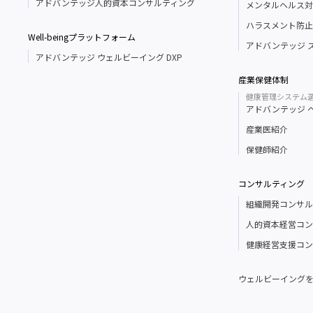
アドバンテッジ人的資本コンサルティング
メンタルヘルス対
ハラスメント防止
Well-beingプラットフォーム
アドバンテッジ 
アドバンテッジ ウェルビーイング DXP
産業保健体制
健康管理システム
アドバンテッジ 
産業医紹介
保健師紹介
コンサルティング
組織開発コンサル
人的資本経営コン
健康経営支援コン
ウェルビーイング