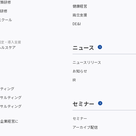
策研修
健康経営
研修
両立支援
スクール
DE&I
選定・導入支援
ニュース
ヘルスケア
ニュースリリース
お知らせ
IR
ティング
サルティング
セミナー
サルティング
セミナー
を企業経営に
アーカイブ配信