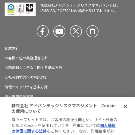
株式会社アドバンテッジリスクマネジメントは、
ISMS(ISO/IEC27001)の認証を受けております。
勧誘方針
お客様本位の業務運営方針
内部統制システムに関する基本方針
反社会的勢力への対応方針
情報セキュリティ基本方針
個人情報保護方針
株式会社 アドバンテッジリスクマネジメント Cookie
ブランドガイドライン
の使用について
有料職業紹介に関する情報開示について
当ウェブサイトでは、お客様の利便性向上や、サイト改善の
ために Cookie を使用しています。詳細については
個人情報
ハラスメント防止の対応方針
の保護に関する法律
をご覧ください。 なお、詳細設定が必
サイトマップ