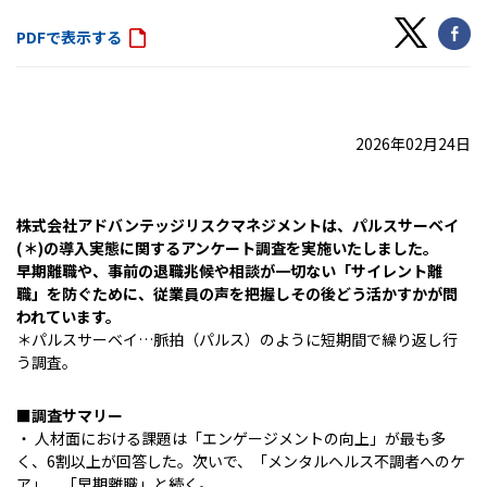
PDFで表示する
2026年02月24日
株式会社アドバンテッジリスクマネジメントは、パルスサーベイ
(＊)の導入実態に関するアンケート調査を実施いたしました。
早期離職や、事前の退職兆候や相談が一切ない「サイレント離
職」を防ぐために、従業員の声を把握しその後どう活かすかが問
われています。
＊パルスサーベイ…脈拍（パルス）のように短期間で繰り返し行
う調査。
■調査サマリー
・ 人材面における課題は「エンゲージメントの向上」が最も多
く、6割以上が回答した。次いで、「メンタルヘルス不調者へのケ
ア」、「早期離職」と続く。