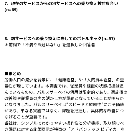
7．現在のサービスからの別サービスへの乗り換え検討度合い
(n=69)
8．別サービスへの乗り換えに際してのボトルネック(n=57)
＊前問で「不満や課題はない」を選択した回答者
■まとめ
労働人口の減少を背景に、「健康経営」や「人的資本経営」の重
要性が増しています。本調査では、従業員や組織の状態把握は進
んでいるものの、パルスサーベイの活用は限定的であり、実施後の
改善策や従業員の声の活かし方が課題となっていることが明らか
となりました。パルスサーベイは“スピードと継続性”にこそ価値
があり、単なる実施ではなく、課題を把握し、具体的な改善につ
なげることが重要です。
当社は、シンプルでわかりやすい操作性と分析機能、取り組むべ
き課題に対する施策提示が特徴の「アドバンテッジ ピディカ」を