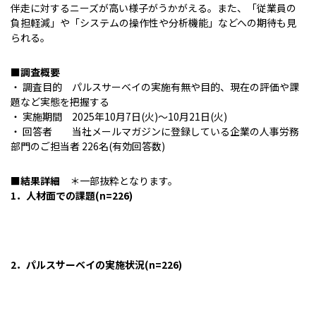
伴走に対するニーズが高い様子がうかがえる。また、「従業員の
負担軽減」や「システムの操作性や分析機能」などへの期待も見
られる。
■調査概要
・ 調査目的 パルスサーベイの実施有無や目的、現在の評価や課
題など実態を把握する
・ 実施期間 2025年10月7日(火)～10月21日(火)
・ 回答者 当社メールマガジンに登録している企業の人事労務
部門のご担当者 226名(有効回答数)
■結果詳細
＊一部抜粋となります。
1．人材面での課題(n=226)
2．パルスサーベイの実施状況(n=226)