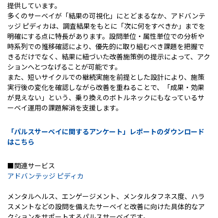
提供しています。
多くのサーベイが「結果の可視化」にとどまるなか、アドバンテ
ッジ ピディカは、調査結果をもとに「次に何をすべきか」までを
明確にする点に特長があります。設問単位・属性単位での分析や
時系列での推移確認により、優先的に取り組むべき課題を把握で
きるだけでなく、結果に紐づいた改善施策例の提示によって、アク
ションへとつなげることが可能です。
また、短いサイクルでの継続実施を前提とした設計により、施策
実行後の変化を確認しながら改善を重ねることで、「成果・効果
が見えない」という、乗り換えのボトルネックにもなっているサ
ーベイ運用の課題解消を支援します。
「パルスサーベイに関するアンケート」レポートのダウンロード
はこちら
■関連サービス
アドバンテッジ ピディカ
メンタルヘルス、エンゲージメント、メンタルタフネス度、ハラ
スメントなどの設問を備えたサーベイと改善に向けた具体的なア
クションをサポートするパルスサーベイです。