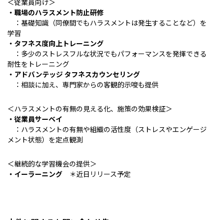
＜従業員向け＞
・職場のハラスメント防止研修
：基礎知識（同僚間でもハラスメントは発生することなど）を
学習
・タフネス度向上トレーニング
：多少のストレスフルな状況でもパフォーマンスを発揮できる
耐性をトレーニング
・アドバンテッジ タフネスカウンセリング
：相談に加え、専門家からの客観的示唆も提供
＜ハラスメントの有無の見える化、施策の効果検証＞
・従業員サーベイ
：ハラスメントの有無や組織の活性度（ストレスやエンゲージ
メント状態）を定点観測
＜継続的な学習機会の提供＞
・イーラーニング
＊近日リリース予定