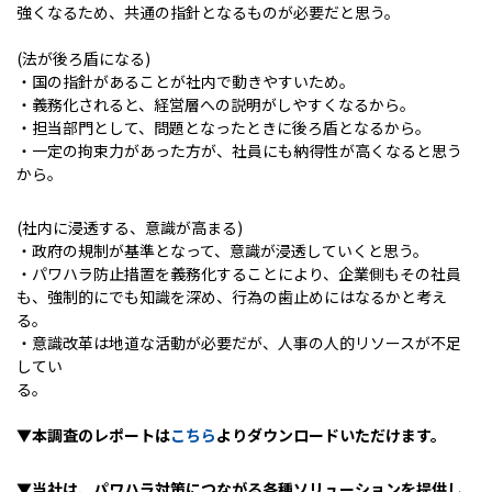
強くなるため、共通の指針となるものが必要だと思う。
(法が後ろ盾になる)
・国の指針があることが社内で動きやすいため。
・義務化されると、経営層への説明がしやすくなるから。
・担当部門として、問題となったときに後ろ盾となるから。
・一定の拘束力があった方が、社員にも納得性が高くなると思う
から。
(社内に浸透する、意識が高まる)
・政府の規制が基準となって、意識が浸透していくと思う。
・パワハラ防止措置を義務化することにより、企業側もその社員
も、強制的にでも知識を深め、行為の歯止めにはなるかと考え
る。
・意識改革は地道な活動が必要だが、人事の人的リソースが不足
してい
る
▼本調査のレポートは
こちら
よりダウンロードいただけます。
▼当社は、パワハラ対策につながる各種ソリューションを提供し