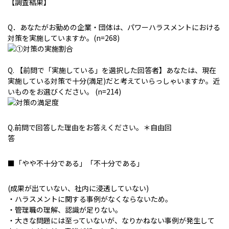
【調査結果】
Q．あなたがお勤めの企業・団体は、パワーハラスメントにおける
対策を実施していますか。(n=268)
Q. 【前問で「実施している」を選択した回答者】あなたは、現在
実施している対策で十分(満足)だと考えていらっしゃいますか。近
いものをお選びください。 (n=214)
Q.前問で回答した理由をお答えください。＊自由回
■「やや不十分である」「不十分である」
(成果が出ていない、社内に浸透していない)
・ハラスメントに関する事例がなくならないため。
・管理職の理解、認識が足りない。
・大きな問題には至っていないが、なりかねない事例が発生して