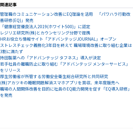
関連記事
管理職のコミュニケーション改善にEQ理論を活用 「パワハラ行動改
善研修(EQ)」発売
「健康経営優良法人2019(ホワイト500)」に認定
レジリエ研究所(株)とカウンセリング分野で提携
HRお役立ち情報サイト「アドバンテッジJOURNAL」オープン
ストレスチェック義務化3年目を終えて 職場環境改善に取り組む企業は
3割に満たず
持田製薬への「アドバンテッジ タフネス」導入が決定
若手社員の離職防止に取り組む「アドバンテッジ メンターサービス」
をリリース
厚生労働省が所管する労働安全衛生総合研究所と共同研究
(株)アカツキの睡眠問題解消スマホアプリを買収、来年度販売へ
職場の人間関係改善を目的に社員のEQ能力開発を促す「EQ導入研修」
を発売