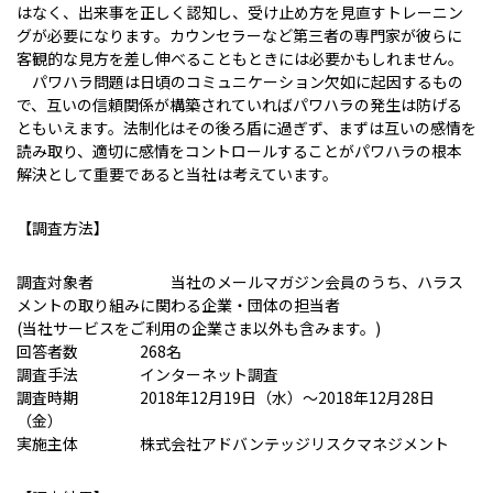
はなく、出来事を正しく認知し、受け止め方を見直すトレーニン
グが必要になります。カウンセラーなど第三者の専門家が彼らに
客観的な見方を差し伸べることもときには必要かもしれません。
パワハラ問題は日頃のコミュニケーション欠如に起因するもの
で、互いの信頼関係が構築されていればパワハラの発生は防げる
ともいえます。法制化はその後ろ盾に過ぎず、まずは互いの感情を
読み取り、適切に感情をコントロールすることがパワハラの根本
解決として重要であると当社は考えています。
【調査方法】
調査対象者 当社のメールマガジン会員のうち、ハラス
メントの取り組みに関わる企業・団体の担当者
(当社サービスをご利用の企業さま以外も含みます。)
回答者数 268名
調査手法 インターネット調査
調査時期 2018年12月19日（水）～2018年12月28日
（金）
実施主体 株式会社アドバンテッジリスクマネジメント