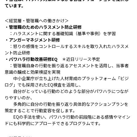
ています。
＜経営層・管理職への働きかけ＞
・管理職のためのハラスメント防止研修
：ハラスメントに関する基礎知識（基準や事例）を学習
・アンガーマネジメント研修
：怒りの感情をコントロールするスキルを取り入れたハラスメ
ント防止研修
・パワハラ行動改善研修EQ
＊近日リリース予定
：管理職自身の行動を振り返るアセスメントを活用し、当事者
意識の醸成と効果検証を実現
中小企業庁が立ち上げた人材育成のプラットフォーム「ビジ
ログ」でも採用されたEQ検査を活用し、
自分がとっている行動のどのような部分がパワハラにつなが
りやすいのか、
多角的に自分の行動を振り返り具体的なアクションプランを
策定することで行動変容を促します。
EQの手法を使い、パワハラ行動の前段階にある感情やマイン
ドにも科学的にアプローチできるプログラムです。