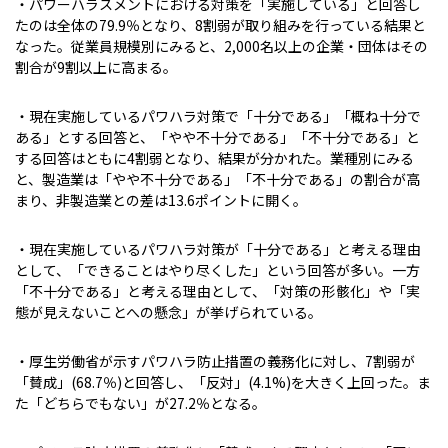
・パワーハラスメントにおける対策を「実施している」と回答し
たのは全体の79.9％となり、8割弱が取り組みを行っている結果と
なった。従業員規模別にみると、2,000名以上の企業・団体はその
割合が9割以上に高まる。
・現在実施しているパワハラ対策で「十分である」「概ね十分で
ある」とする回答と、「やや不十分である」「不十分である」と
する回答はともに4割弱となり、結果が分かれた。業種別にみる
と、製造業は「やや不十分である」「不十分である」の割合が高
まり、非製造業との差は13.6ポイントに開く。
・現在実施しているパワハラ対策が「十分である」と考える理由
として、「できることはやり尽くした」という回答が多い。一方
「不十分である」と考える理由として、「対策の形骸化」や「実
態が見えないことへの懸念」が挙げられている。
・厚生労働省が示すパワハラ防止措置の義務化に対し、7割弱が
「賛成」(68.7％)と回答し、「反対」(4.1%)を大きく上回った。ま
た「どちらでもない」が27.2％となる。