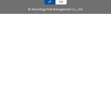
JP
EN
© Advantage Risk Management Co., Ltd.