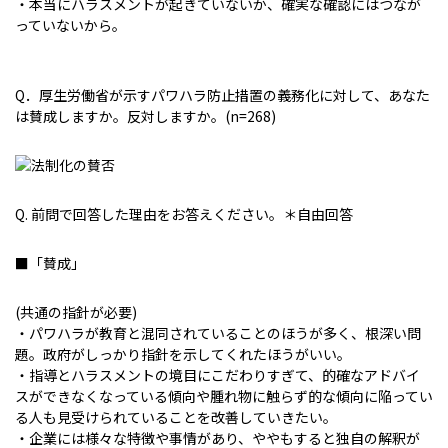
・本当にハラスメントが起きていないか、確実な確認にはつなが
っていないから。
Q．厚生労働省が示すパワハラ防止措置の義務化に対して、あなた
は賛成しますか。反対しますか。(n=268)
Q. 前問で回答した理由をお答えください。＊自由回答
■「賛成」
(共通の指針が必要)
・パワハラが教育と混同されていることのほうが多く、根深い問
題。政府がしっかり指針を示してくれたほうがいい。
・指導とハラスメントの境目にこだわりすぎて、的確なアドバイ
スができなくなっている傾向や腫れ物に触らず的な傾向に陥ってい
る人も見受けられていることを改善していきたい。
・企業には様々な特徴や事情があり、ややもすると独自の解釈が