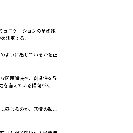
ミュニケーションの基礎能
力を測定する。
どのように感じているかを正
的な問題解決や、創造性を発
力を備えている傾向があ
うに感じるのか、感情の起こ
場面でも問題解決への最善行