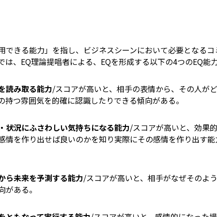
用できる能力」を指し、ビジネスシーンにおいて必要となるコ
では、EQ理論提唱者による、EQを形成する以下の4つのEQ能
を読み取る能力
/スコアが高いと、相手の表情から、その人が
の持つ雰囲気を的確に認識したりできる傾向がある。
・状況にふさわしい気持ちになる能力
/スコアが高いと、効果
感情を作り出せば良いのかを知り実際にその感情を作り出す能
から未来を予測する能力
/スコアが高いと、相手がなぜそのよ
向がある。
をともなって実行する能力
/スコアが高いと、感情的になった