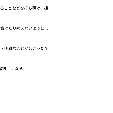
いることなどを打ち明け、援
を背けたり考えないようにし
と・困難なことが起こった場
望ましくなる）