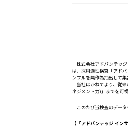
株式会社アドバンテッジリ
は、採用適性検査「アドバン
ンプルを無作為抽出して集
当社はかねてより、従来の
ネジメント力)」までを可
このたび当検査のデータを
【「アドバンテッジ インサ