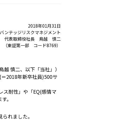
2018年01月31日
バンテッジリスクマネジメント
代表取締役社長 鳥越 慎二
（東証第一部 コード8769）
越 慎二、以下「当社」）
2018年新卒社員)500サ
ス耐性」や「EQ(感情マ
ます。
見られました。