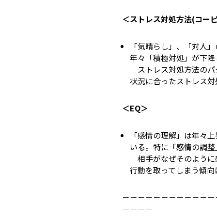
＜ストレス対処方法(コーピ
「気晴らし」、「対人」の
年々「積極対処」が下降
ストレス対処方法のパタ
状況に合ったストレス対
＜EQ＞
「感情の理解」は年々上昇
いる。特に「感情の調整
相手がなぜそのように感
行動を取ってしまう傾向
－－－－－－－－－－－－
－－－－