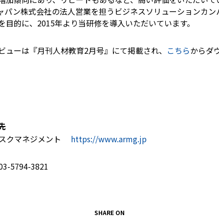
ャパン株式会社の法人営業を担うビジネスソリューションカン
を目的に、2015年より当研修を導入いただいています。
ビューは『月刊人材教育2月号』にて掲載され、
こちら
からダ
先
スクマネジメント
https://www.armg.jp
03-5794-3821
SHARE ON