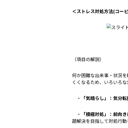
＜ストレス対処方法(コーピ
（項目の解説）
何か困難な出来事・状況を
くくなるため、いろいろ
・
「気晴らし」：気分転
・
「積極対処」：前向き
題解決を目指して対処行