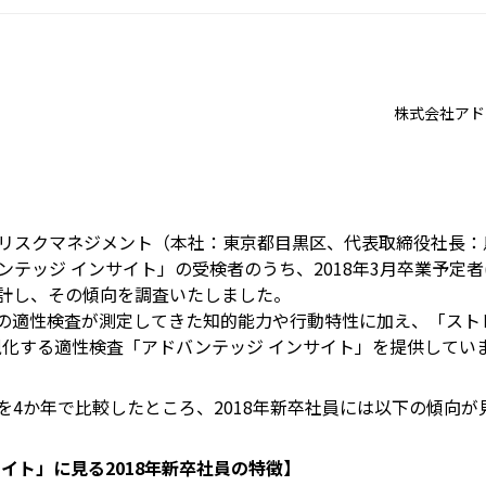
株式会社アド
スクマネジメント（本社：東京都目黒区、代表取締役社長：鳥
テッジ インサイト」の受検者のうち、2018年3月卒業予定者(＝
計し、その傾向を調査いたしました。
適性検査が測定してきた知的能力や行動特性に加え、「ストレ
視化する適性検査「アドバンテッジ インサイト」を提供してい
4か年で比較したところ、2018年新卒社員には以下の傾向が
イト」に見る2018年新卒社員の特徴】