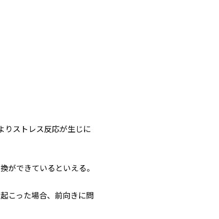
よりストレス反応が生じに
転換ができているといえる。
が起こった場合、前向きに問