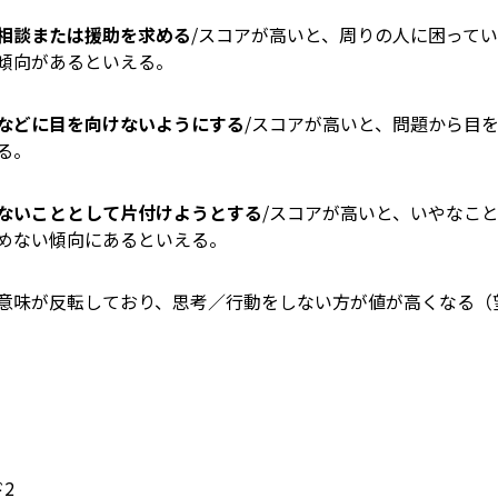
相談または援助を求める
/スコアが高いと、周りの人に困って
傾向があるといえる。
などに目を向けないようにする
/スコアが高いと、問題から目
る。
ないこととして片付けようとする
/スコアが高いと、いやなこ
めない傾向にあるといえる。
意味が反転しており、思考／行動をしない方が値が高くなる（