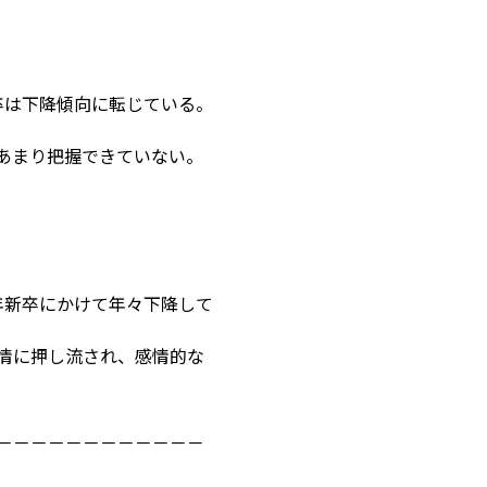
新卒は下降傾向に転じている。
あまり把握できていない。
8年新卒にかけて年々下降して
情に押し流され、感情的な
－－－－－－－－－－－－