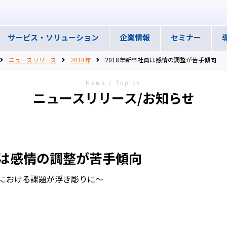
サービス・
ソリューション
企業情報
セミナー
ニュースリリース
2018年
2018年新卒社員は感情の調整が苦手傾向
News / Topics
ニュースリリース/お知らせ
員は感情の調整が苦手傾向
における課題が浮き彫りに～