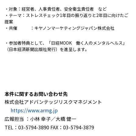
・対象：経営者、人事責任者、安全衛生責任者 など
・テーマ：ストレスチェック1年目の振り返りと2年目に向けたご
提案
・共催 ：キヤノンマーケティングジャパン株式会社
・参加者特典として、「日経MOOK 働く人のメンタルヘルス」
（日本経済新聞出版社発行）を進呈します。
本件に関するお問い合わせ先
株式会社アドバンテッジリスクマネジメント
https://www.armg.jp
広報担当 ：小林 幸子／大橋 健一
TEL：03-5794-3890 FAX：03-5794-3879