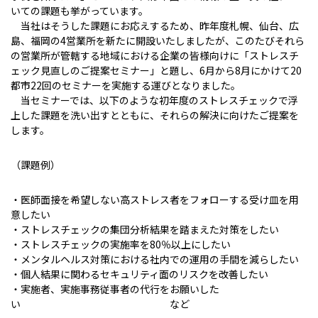
いての課題も挙がっています。
当社はそうした課題にお応えするため、昨年度札幌、仙台、広
島、福岡の4営業所を新たに開設いたしましたが、このたびそれら
の営業所が管轄する地域における企業の皆様向けに「ストレスチ
ェック見直しのご提案セミナー」と題し、6月から8月にかけて20
都市22回のセミナーを実施する運びとなりました。
当セミナーでは、以下のような初年度のストレスチェックで浮
上した課題を洗い出すとともに、それらの解決に向けたご提案を
します。
（課題例）
・医師面接を希望しない高ストレス者をフォローする受け皿を用
意したい
・ストレスチェックの集団分析結果を踏まえた対策をしたい
・ストレスチェックの実施率を80％以上にしたい
・メンタルヘルス対策における社内での運用の手間を減らしたい
・個人結果に関わるセキュリティ面のリスクを改善したい
・実施者、実施事務従事者の代行をお願いした
い など