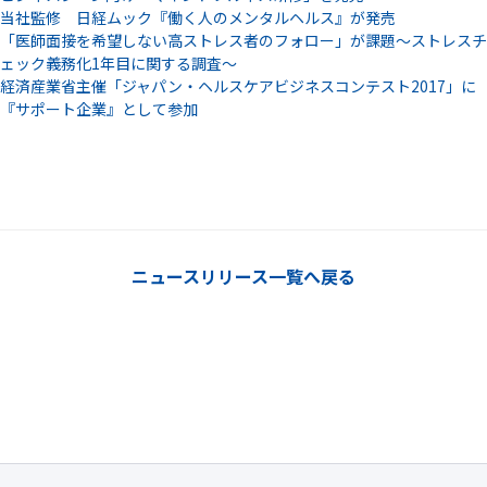
当社監修 日経ムック『働く人のメンタルヘルス』が発売
「医師面接を希望しない高ストレス者のフォロー」が課題～ストレスチ
ェック義務化1年目に関する調査～
経済産業省主催「ジャパン・ヘルスケアビジネスコンテスト2017」に
『サポート企業』として参加
ニュースリリース一覧へ戻る