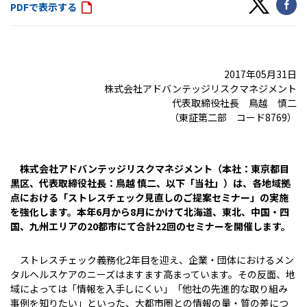
PDFで表示する
2017年05月31日
株式会社アドバンテッジリスクマネジメント
代表取締役社長 鳥越 慎二
（東証第二部 コード8769）
株式会社アドバンテッジリスクマネジメント（本社：東京都目
黒区、代表取締役社長：鳥越 慎二、以下「当社」）は、各地域拠
点における「ストレスチェック見直しのご提案セミナー」の実施
を強化します。本年6月から8月にかけて北海道、東北、中国・四
国、九州エリアの20都市にて合計22回のセミナーを開催します。
ストレスチェック義務化2年目を迎え、企業・団体におけるメン
タルヘルスケアのニーズはますます高まっています。その反面、地
域によっては「情報を入手しにくい」「他社の先進的な取り組み
事例を知りたい」といった、大都市圏との情報の量・質の差につ