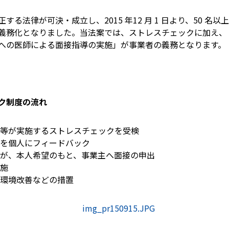
る法律が可決・成立し、2015 年12 月 1 日より、50 名
義務化となりました。当法案では、ストレスチェックに加え、
への医師による面接指導の実施」が事業者の義務となります。
ク制度の流れ
師等が実施するストレスチェックを受検
定を個人にフィードバック
員が、本人希望のもと、事業主へ面接の申出
実施
働環境改善などの措置