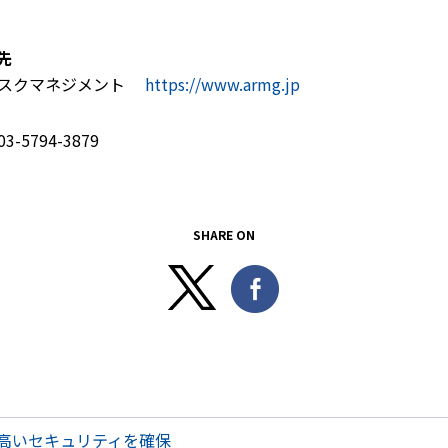
先
スクマネジメント
https://www.armg.jp
03-5794-3879
SHARE ON
高いセキュリティを確保