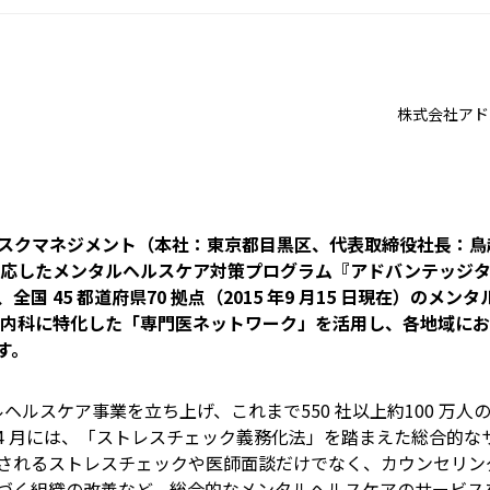
株式会社アド
スクマネジメント（本社：東京都目黒区、代表取締役社長：鳥
対応したメンタルヘルスケア対策プログラム『アドバンテッジ
国 45 都道府県70 拠点（2015 年9 月15 日現在）のメ
療内科に特化した「専門医ネットワーク」を活用し、各地域に
す。
ルヘルスケア事業を立ち上げ、これまで550 社以上約100 万人
4 月には、「ストレスチェック義務化法」を踏まえた総合的な
されるストレスチェックや医師面談だけでなく、カウンセリン
づく組織の改善など、総合的なメンタルヘルスケアのサービス