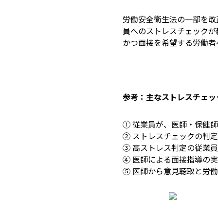
労働安全衛生法の一部を改正す
員へのストレスチェックが
かつ面接を希望する労働者
参考：主なストレスチェッ
① 従業員が、医師・保健
② ストレスチェックの判
③ 高ストレス判定の従業
④ 医師による面接指導の
⑤ 医師から意見聴取と労