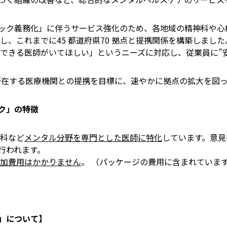
ック義務化」に伴うサービス強化のため、各地域の精神科や心
し、これまでに45 都道府県70 拠点と提携関係を構築しまし
談できる医師がいてほしい」というニーズに対応し、従業員に”
に所在する医療機関との提携を目標に、速やかに拠点の拡大を図
ク」の特徴
内科など
メンタル分野を専門とした医師に特化
しています。意見
行われます。
加費用はかかりません
。 （パッケージの費用に含まれていま
」について】