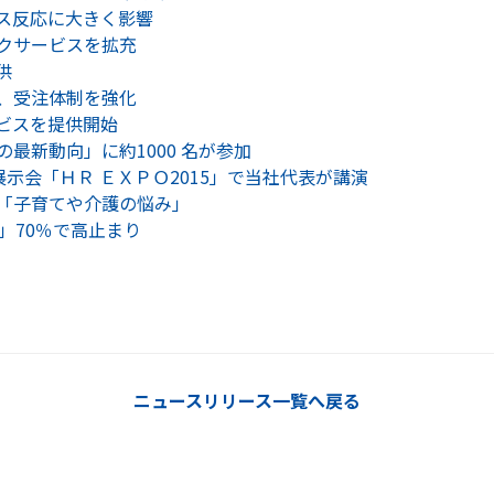
ス反応に大きく影響
クサービスを拡充
供
、受注体制を強化
ビスを提供開始
最新動向」に約1000 名が参加
展示会「ＨＲ ＥＸＰＯ2015」で当社代表が講演
「子育てや介護の悩み」
」70％で高止まり
ニュースリリース一覧へ戻る