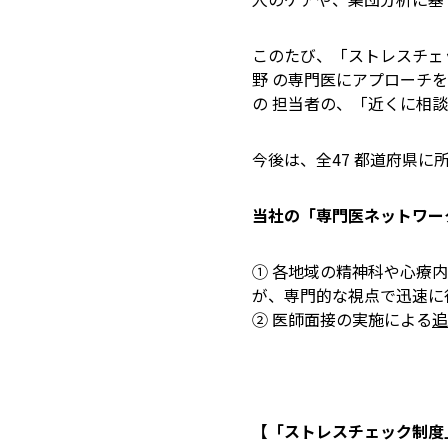
このたび、「ストレスチェ
野 の専門医にアプローチを
の 担当者の、「近くに相
今後は、全47 都道府県
当社の「専門医ネットワー
① 各地域の精神科や心療
が、専門的な視点で迅速に
② 医師面接の実施による
追
【「ストレスチェック制度