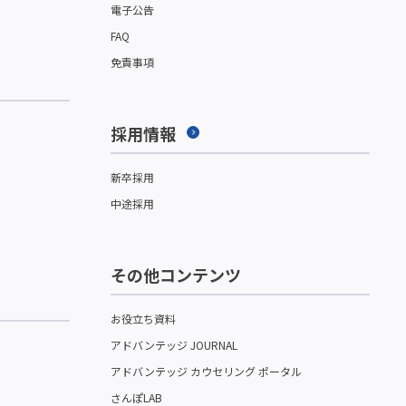
電子公告
FAQ
免責事項
採用情報
新卒採用
中途採用
その他コンテンツ
お役立ち資料
アドバンテッジ JOURNAL
アドバンテッジ カウセリング ポータル
さんぽLAB