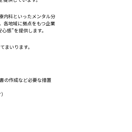
療内科といったメンタル分
た。各地域に拠点をもつ企業
安心感”を提供します。
ってまいります。
書の作成など必要な措置
す）