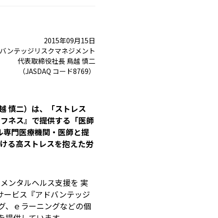
2015年09月15日
バンテッジリスクマネジメント
代表取締役社長 鳥越 慎二
（JASDAQ コード8769）
越 慎二）は、「ストレス
タフネス』で提供する「医師
ンタル専門医療機関・医師と提
おける高ストレスを抱えた労
のメンタルヘルス支援を 実
サービス『アドバンテッジ
グ、ｅラーニングなどの個
を提供しています。