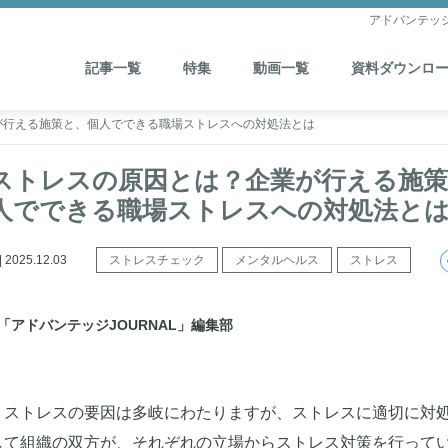
アドバンテッ
記事一覧
特集
動画一覧
資料ダウンロ
が行える施策と、個人でできる職場ストレスへの対処法とは
ストレスの原因とは？企業が行える施策
人でできる職場ストレスへの対処法と
025.12.03
ストレスチェック
メンタルヘルス
ストレス
「アドバンテッジJOURNAL」編集部
。ストレスの要因は多岐にわたりますが、ストレスに適切に対
して組織の双方が、それぞれの立場からストレス対策を行って