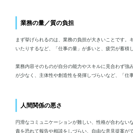
業務の量／質の負担
まず挙げられるのは、業務の負担が大きいことです。
いたりするなど、「仕事の量」が多いと、疲労が蓄積
業務内容そのものが自分の能力やスキルに見合わず強
が少なく、主体性や創造性を発揮しづらいなど、「仕
人間関係の悪さ
円滑なコミュニケーションが難しい、性格が合わない
責を恐れて報告や相談をしづらい、自由な意見提案が