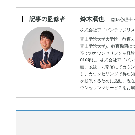
記事の監修者
鈴木潤也
臨床心理士
株式会社アドバンテッジリス
青山学院大学大学院 教育人
青山学院大学)。教育機関に
室でのカウンセリングを経験
016年に、株式会社アドバ
画。以後、同部署にてカウ
し、カウンセリングで得た
を提供するために活動。現
ウンセリングサービスをお届