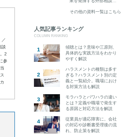
果を発揮する外部相談…
その他の資料一覧はこちら
人気記事ランキング
COLUMN RANKING
）／
相談
傾聴とは？意味や三原則、
具体的な実践方法をわかり
。2
やすく解説
に参
当
ハラスメントの種類は多す
ス
ぎる？ハラスメント別の定
義と一覧紹介。職場におけ
カ
る対策方法も解説
モラハラとパワハラの違い
とは？定義や職場で発生す
る原因と対応方法を解説
従業員が適応障害に。会社
の対応や診断書受理後の流
れ、防止策を解説