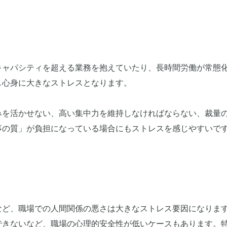
キャパシティを超える業務を抱えていたり、長時間労働が常態
し心身に大きなストレスとなります。
みを活かせない、高い集中力を維持しなければならない、裁量
事の質」が負担になっている場合にもストレスを感じやすいで
など、職場での人間関係の悪さは大きなストレス要因になりま
できないなど、職場の心理的安全性が低いケースもあります。