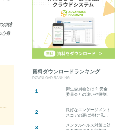
の傾聴
の心身
資料ダウンロードランキング
DOWNLOAD RANKING
衛生委員会とは？ 安全
委員会との違いや役割、
…
良好なエンゲージメント
スコアの裏に潜む”見…
メンタルヘルス対策に効