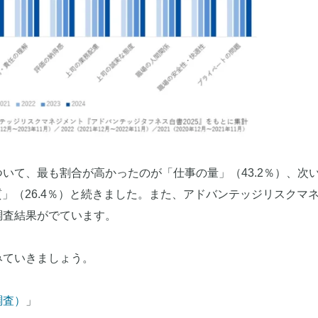
いて、最も割合が高かったのが「仕事の量」（43.2％）、次
質」（26.4％）と続きました。また、アドバンテッジリスクマ
調査結果がでています。
みていきましょう。
調査）
」