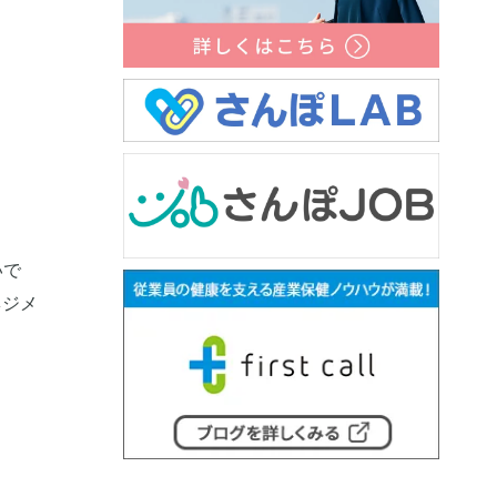
いで
ネジメ