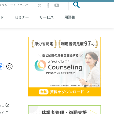
ジジャーナルについて
ード
セミナー
サービス
用語集
は
処しな
いくこ