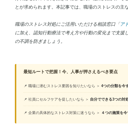
とが求められます。本記事では、職場のストレスの主
職場のストレス対処にご活用いただける相談窓口「
ア
に加え、認知行動療法で考え方や行動の変化まで支援
の不調を防ぎましょう。
最短ルートで把握！今、人事が押さえるべき要点
📌 職場に潜むストレス要因を知りたいなら ＞
4つの分類を今
📌 社員にセルフケアを促したいなら ＞
自分でできる3つの対
📌 企業の具体的なストレス対策に迷うなら ＞
４つの施策を今