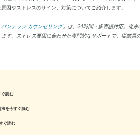
な原因やストレスのサイン、対策についてご紹介します。
ドバンテッジ カウンセリング
」は、24時間・多言語対応。従来
します。ストレス要因に合わせた専門的なサポートで、従業員
すぐ読む
処法を今すぐ読む
すぐ読む