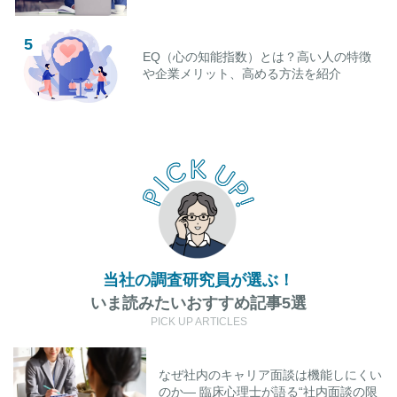
EQ（心の知能指数）とは？高い人の特徴
や企業メリット、高める方法を紹介
当社の調査研究員が選ぶ！
いま読みたいおすすめ記事5選
PICK UP ARTICLES
なぜ社内のキャリア面談は機能しにくい
のか― 臨床心理士が語る“社内面談の限