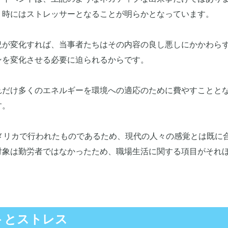
、時にはストレッサーとなることが明らかとなっています。
況が変化すれば、当事者たちはその内容の良し悪しにかかわら
ンを変化させる必要に迫られるからです。
れだけ多くのエネルギーを環境への適応のために費やすことと
す。
メリカで行われたものであるため、現代の人々の感覚とは既に
対象は勤労者ではなかったため、職場生活に関する項目がそれ
トとストレス