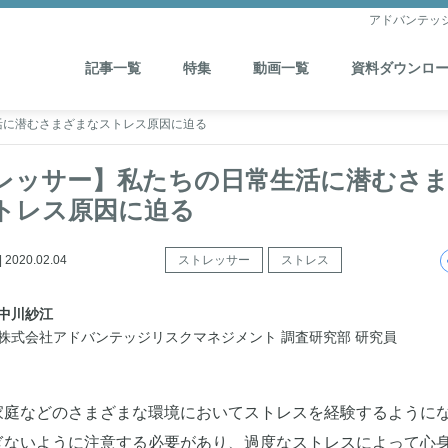
アドバンテッ
記事一覧
特集
動画一覧
資料ダウンロ
活に潜むさまざまなストレス原因に迫る
レッサー】私たちの日常生活に潜むさ
トレス原因に迫る
020.02.04
ストレッサー
ストレス
中川紗江
株式会社アドバンテッジリスクマネジメント 調査研究部 研究員
家庭などのさまざまな環境においてストレスを経験するように
ぎないように注意する必要があり、過度なストレスによって心