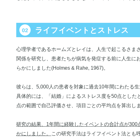
ライフイベントとストレス
心理学者であるホームズとレイは、人生で起こるさま
関係を研究し、患者たちが病気を発症する前に人生に
らかにしました(Holmes & Rahe, 1967)。
彼らは、5,000人の患者を対象に過去10年間にわた
具体的には、「結婚」によるストレス度を50点とした
点の範囲で自己評価させ、項目ごとの平均点を算出し
研究の結果、1年間に経験したイベントの合計点が300
かにしました。
この研究手法はライフイベント法とも