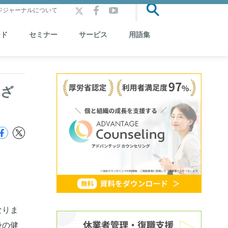
ジジャーナルについて
ード
セミナー
サービス
用語集
まざ
なりま
身の健