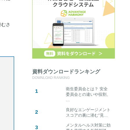
潜むさ
資料ダウンロードランキング
DOWNLOAD RANKING
衛生委員会とは？ 安全
委員会との違いや役割、
…
良好なエンゲージメント
スコアの裏に潜む”見…
メンタルヘルス対策に効