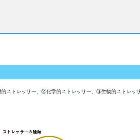
理的ストレッサー、②化学的ストレッサー、③生物的ストレッ