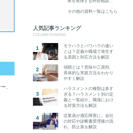
果を発揮する外部相談…
その他の資料一覧はこちら
人気記事ランキング
COLUMN RANKING
モラハラとパワハラの違い
とは？定義や職場で発生す
る原因と対応方法を解説
傾聴とは？意味や三原則、
具体的な実践方法をわかり
やすく解説
サー、
ハラスメントの種類は多す
ぎる？ハラスメント別の定
義と一覧紹介。職場におけ
る対策方法も解説
従業員が適応障害に。会社
の対応や診断書受理後の流
れ、防止策を解説