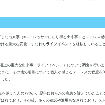
ざまな出来事（=ストレッサーになり得る出来事）とストレス過
おける重大な変化、すなわち
ライフイベント
を経験しているこ
る生活上の重大な出来事（ライフイベント）について調査を行い
ときに、その他の項目について個人が感じるストレスの程度を0～
ました。
点を越えた人の
79%
が、翌年に何らかの疾患を訴えていたこと
呼ばれており、その後、多くの追試や適用もなされており、ス