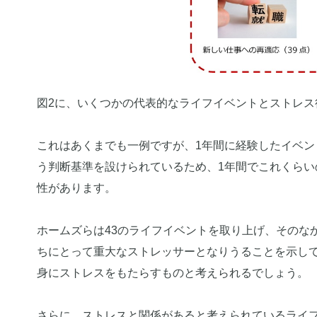
図2に、いくつかの代表的なライフイベントとストレス
これはあくまでも一例ですが、1年間に経験したイベント
う判断基準を設けられているため、1年間でこれくら
性があります。
ホームズらは43のライフイベントを取り上げ、そのな
ちにとって重大なストレッサーとなりうることを示し
身にストレスをもたらすものと考えられるでしょう。
さらに、ストレスと関係があると考えられているライ