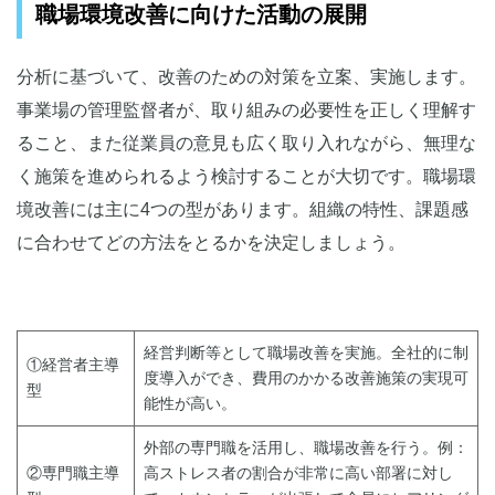
職場環境改善に向けた活動の展開
分析に基づいて、改善のための対策を立案、実施します。
事業場の管理監督者が、取り組みの必要性を正しく理解す
ること、また従業員の意見も広く取り入れながら、無理な
く施策を進められるよう検討することが大切です。職場環
境改善には主に4つの型があります。組織の特性、課題感
に合わせてどの方法をとるかを決定しましょう。
経営判断等として職場改善を実施。全社的に制
①経営者主導
度導入ができ、費用のかかる改善施策の実現可
型
能性が高い。
外部の専門職を活用し、職場改善を行う。例：
②専門職主導
高ストレス者の割合が非常に高い部署に対し