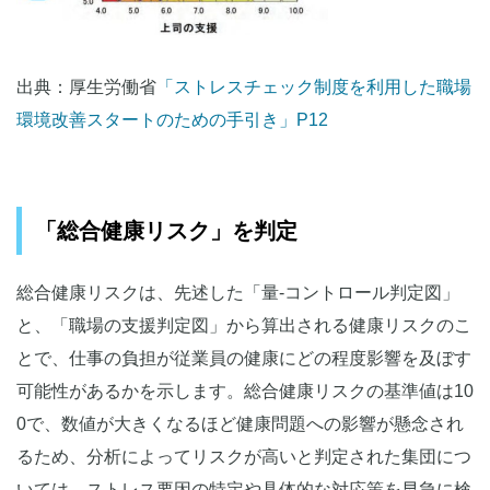
出典：厚生労働省
「ストレスチェック制度を利用した職場
環境改善スタートのための手引き」P12
「総合健康リスク」を判定
総合健康リスクは、先述した「量-コントロール判定図」
と、「職場の支援判定図」から算出される健康リスクのこ
とで、仕事の負担が従業員の健康にどの程度影響を及ぼす
可能性があるかを示します。総合健康リスクの基準値は10
0で、数値が大きくなるほど健康問題への影響が懸念され
るため、分析によってリスクが高いと判定された集団につ
いては、ストレス要因の特定や具体的な対応策を早急に検