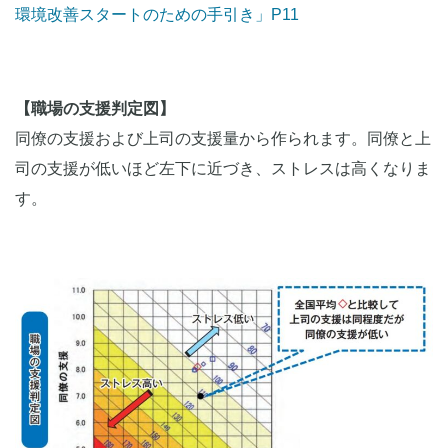
環境改善スタートのための手引き」P11
【職場の支援判定図】
同僚の支援および上司の支援量から作られます。同僚と上
司の支援が低いほど左下に近づき、ストレスは高くなりま
す。