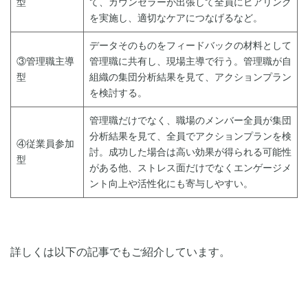
型
て、カウンセラーが出張して全員にヒアリング
を実施し、適切なケアにつなげるなど。
データそのものをフィードバックの材料として
③管理職主導
管理職に共有し、現場主導で行う。管理職が自
型
組織の集団分析結果を見て、アクションプラン
を検討する。
管理職だけでなく、職場のメンバー全員が集団
分析結果を見て、全員でアクションプランを検
④従業員参加
討。成功した場合は高い効果が得られる可能性
型
がある他、ストレス面だけでなくエンゲージメ
ント向上や活性化にも寄与しやすい。
詳しくは以下の記事でもご紹介しています。