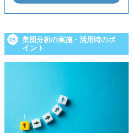
集団分析の実施・活用時のポ
イント