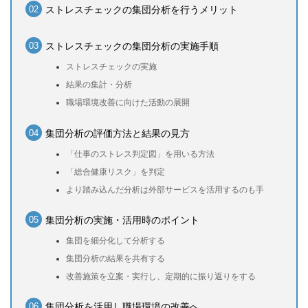
ストレスチェックの集団分析を行うメリット
ストレスチェックの集団分析の実施手順
ストレスチェックの実施
結果の集計・分析
職場環境改善に向けた活動の展開
集団分析の評価方法と結果の見方
「仕事のストレス判定図」を用いる方法
「総合健康リスク」を判定
より踏み込んだ分析は外部サービスを活用するのも手
集団分析の実施・活用時のポイント
集団を細分化して分析する
集団分析の結果を共有する
改善施策を立案・実行し、定期的に振り返りをする
集団分析を活用し職場環境の改善へ