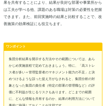
果を共有することにより、結果が良好な部署や事業所から
は工夫が学べる他、課題のある職場は対策の必要性を把握
できます。また、前回実施時の結果と比較することで、改
善施策の効果検証にも役立ちます。
ワンポイント
集団分析結果を開示する方法やその範囲については、あら
かじめ実施規程で定めておきましょう。特に、「高ストレ
ス者が多い＝管理監督者のマネジメント能力の不足」と決
めつけるような誤った捉え方がなされると、集団分析の対
象となった集団の責任者（特定の部署の管理職など）の評
価に不利益が生じるリスクもあります。どこまでの範囲
に、どんな情報を共有するのか、結果の利用方法について
事前に協議しておくことが大切です。