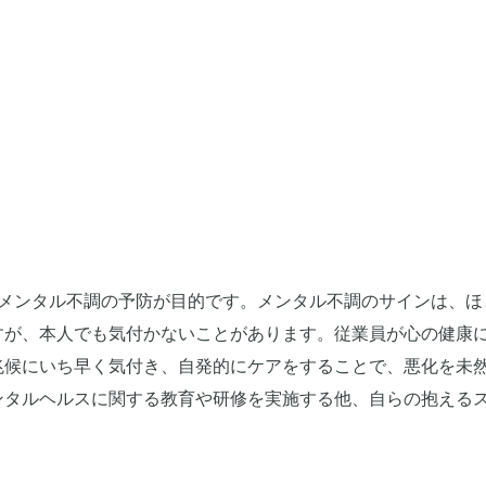
、メンタル不調の予防が目的です。メンタル不調のサインは、ほ
すが、本人でも気付かないことがあります。従業員が心の健康
兆候にいち早く気付き、自発的にケアをすることで、悪化を未
ンタルヘルスに関する教育や研修を実施する他、自らの抱える
。