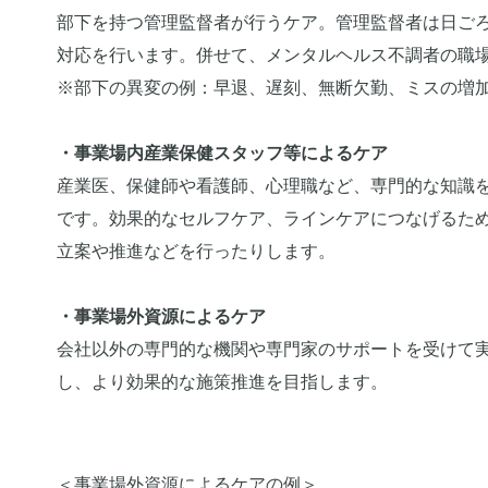
部下を持つ管理監督者が行うケア。管理監督者は日ごろ
対応を行います。併せて、メンタルヘルス不調者の職
※部下の異変の例：早退、遅刻、無断欠勤、ミスの増
・事業場内産業保健スタッフ等によるケア
産業医、保健師や看護師、心理職など、専門的な知識
です。効果的なセルフケア、ラインケアにつなげるた
立案や推進などを行ったりします。
・事業場外資源によるケア
会社以外の専門的な機関や専門家のサポートを受けて
し、より効果的な施策推進を目指します。
＜事業場外資源によるケアの例＞