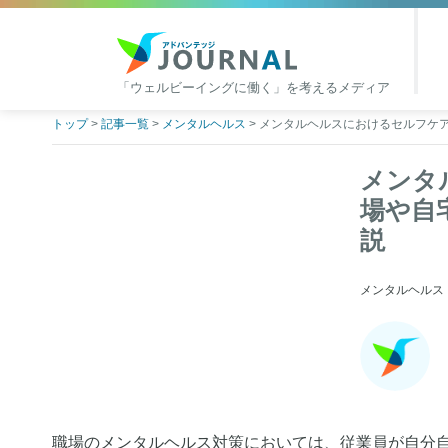
「ウェルビーイングに働く」を考えるメディア
アドバンテッジJOURNAL
Skip
トップ
>
記事一覧
>
メンタルヘルス
>
メンタルヘルスにおけるセルフケ
to
content
メンタ
場や自
説
メンタルヘルス | 20
職場のメンタルヘルス対策においては、従業員が自分