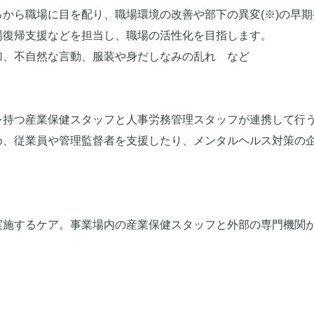
から職場に目を配り、職場環境の改善や部下の異変(※)の早期
場復帰支援などを担当し、職場の活性化を目指します。
加、不自然な言動、服装や身だしなみの乱れ など
を持つ産業保健スタッフと人事労務管理スタッフが連携して行
め、従業員や管理監督者を支援したり、メンタルヘルス対策の
実施するケア。事業場内の産業保健スタッフと外部の専門機関