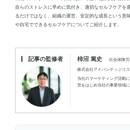
自らのストレスに早めに気付き、適切なセルフケアを
るだけではなく、組織の運営、安定的な成長という意
や自宅でできるセルフケアについてご紹介します。
記事の監修者
柿沼 篤史
社会保険労務
株式会社アドバンテッジリス
当社のマーケティング活動
営をはじめ当社の事業領域に