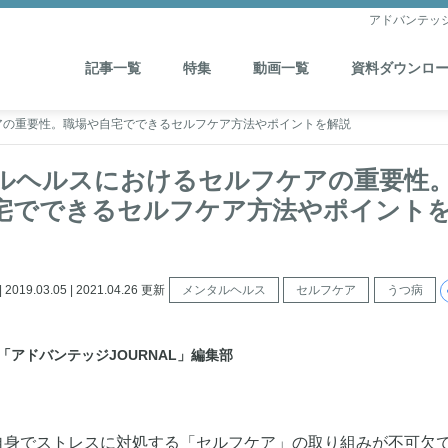
アドバンテッ
記事一覧
特集
動画一覧
資料ダウンロ
アの重要性。職場や自宅でできるセルフケア方法やポイントを解説
ルヘルスにおけるセルフケアの重要性
宅でできるセルフケア方法やポイント
19.03.05 | 2021.04.26 更新
メンタルヘルス
セルフケア
うつ病
「アドバンテッジJOURNAL」編集部
自身でストレスに対処する「セルフケア」の取り組みが不可欠