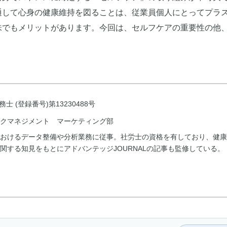
通して心身の健康維持を図ることは、従業員個人にとってプラ
味でもメリットがあります。今回は、セルフケアの重要性の他
士 (登録番号)第13230488号
クマネジメント マーケティング部
におけるデータ整備や分析業務に従事。社労士の資格を有しており、健康
関する知見をもとにアドバンテッジJOURNALの記事も監修している。