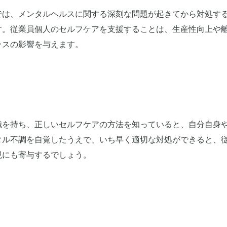
では、メンタルヘルスに関する深刻な問題が起きてから対処す
す。従業員個人のセルフケアを支援することは、生産性向上や
ラスの影響を与えます。
識を持ち、正しいセルフケアの方法を知っていると、自分自身
タル不調を自覚したうえで、いち早く適切な対処ができると、
現にも寄与するでしょう。