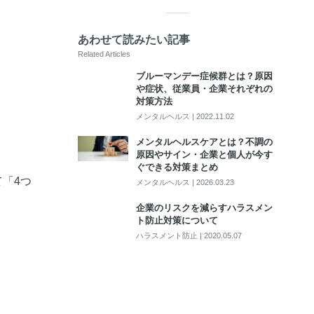
あわせて読みたい記事
Related Articles
ブルーマンデー症候群とは？原因
や症状、従業員・企業それぞれの
対策方法
メンタルヘルス
|
2022.11.02
メンタルヘルスケアとは？不調の
原因やサイン・企業と個人が今す
ぐできる対策まとめ
「4つ
メンタルヘルス
|
2026.03.23
企業のリスクを減らすハラスメン
ト防止対策について
ハラスメント防止
|
2020.05.07
。