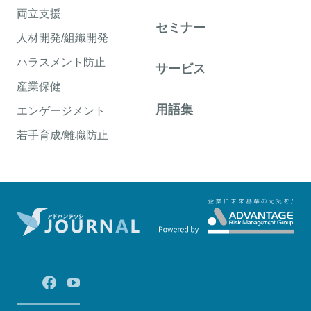
両立支援
セミナー
人材開発/組織開発
ハラスメント防止
サービス
産業保健
用語集
エンゲージメント
若手育成/離職防止