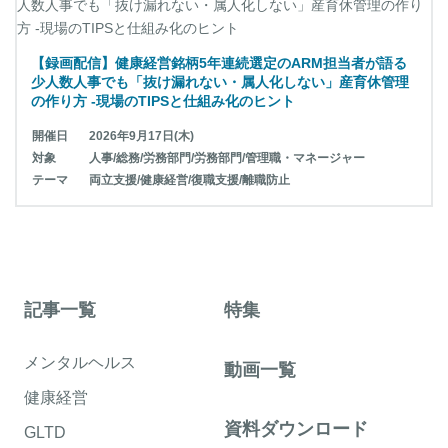
【録画配信】健康経営銘柄5年連続選定のARM担当者が語る
少人数人事でも「抜け漏れない・属人化しない」産育休管理
の作り方 -現場のTIPSと仕組み化のヒント
開催日
2026年9月17日(木)
対象
人事/総務/労務部門/労務部門/管理職・マネージャー
テーマ
両立支援/健康経営/復職支援/離職防止
記事一覧
特集
メンタルヘルス
動画一覧
健康経営
資料ダウンロード
GLTD