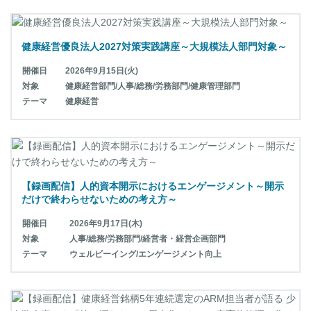
健康経営優良法人2027対策実践講座～大規模法人部門対象～
開催日
2026年9月15日(火)
対象
健康経営部門/人事/総務/労務部門/健康管理部門
テーマ
健康経営
【録画配信】人的資本開示におけるエンゲージメント～開示
だけで終わらせないための考え方～
開催日
2026年9月17日(木)
対象
人事/総務/労務部門/経営者・経営企画部門
テーマ
ウェルビーイング/エンゲージメント向上