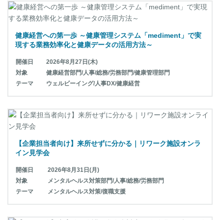
健康経営への第一歩 ～健康管理システム「mediment」で実
現する業務効率化と健康データの活用方法～
開催日
2026年8月27日(木)
対象
健康経営部門/人事/総務/労務部門/健康管理部門
テーマ
ウェルビーイング/人事DX/健康経営
【企業担当者向け】来所せずに分かる｜リワーク施設オンラ
イン見学会
開催日
2026年8月31日(月)
対象
メンタルヘルス対策部門/人事/総務/労務部門
テーマ
メンタルヘルス対策/復職支援