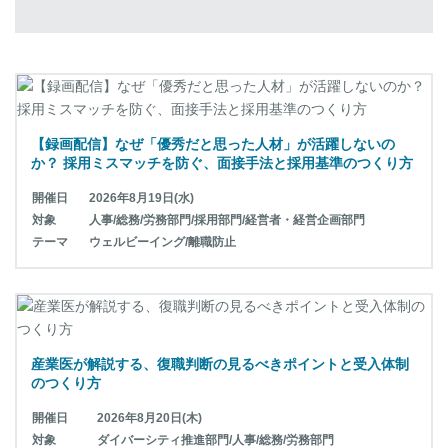
【録画配信】なぜ「優秀だと思った人材」が活躍しないの
か？ 採用ミスマッチを防ぐ、面接手法と採用基準のつくり方
開催日
2026年8月19日(水)
対象
人事/総務/労務部門/採用部門/経営者・経営企画部門
テーマ
ウェルビーイング/離職防止
産業医が解説する、復職判断の見るべきポイントと受入体制
のつくり方
開催日
2026年8月20日(木)
対象
ダイバーシティ推進部門/人事/総務/労務部門