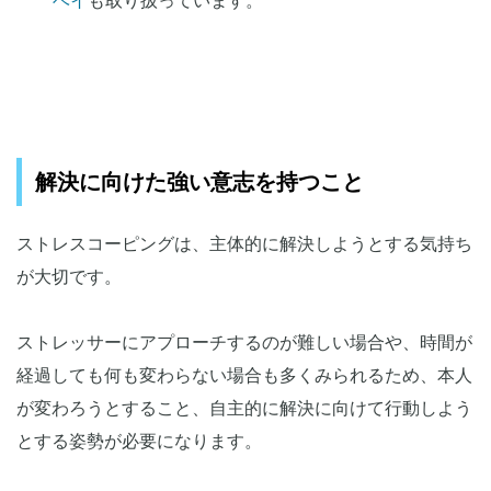
ベイ
も取り扱っています。
解決に向けた強い意志を持つこと
ストレスコーピングは、主体的に解決しようとする気持ち
が大切です。
ストレッサーにアプローチするのが難しい場合や、時間が
経過しても何も変わらない場合も多くみられるため、本人
が変わろうとすること、自主的に解決に向けて行動しよう
とする姿勢が必要になります。