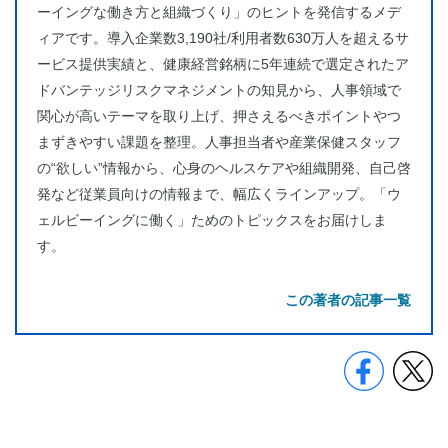
ーイングな働き方と組織づくり」のヒントを発信するメデ
ィアです。導入企業数3,190社/利用者数630万人を超えるサ
ービス提供実績と、健康経営銘柄に5年連続で選定されたア
ドバンテッジリスクマネジメントの知見から、人事領域で
関心が高いテーマを取り上げ、押さえるべきポイントやつ
まずきやすい課題を整理。人事担当者や産業保健スタッフ
の“欲しい”情報から、心身のヘルスケアや組織開発、自己啓
発など従業員向けの情報まで、幅広くラインアップ。「ウ
ェルビーイングに働く」ためのトピックスをお届けしま
す。
この著者の記事一覧