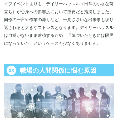
イフイベントよりも、デイリーハッスル（日常の小さな苛
立ち）が心身への影響度において重要だと指摘しました。
同僚の一言や作業の滞りなど、一見ささいな出来事も繰り
返されると大きなストレスとなります。デイリーハッスル
は自覚がないまま蓄積するため、「気づいたときには限界
になっていた」というケースも少なくありません。
職場の人間関係に悩む原因