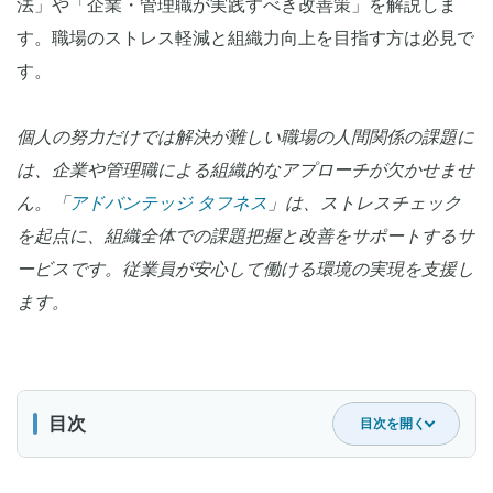
法」や「企業・管理職が実践すべき改善策」を解説しま
す。職場のストレス軽減と組織力向上を目指す方は必見で
す。
個人の努力だけでは解決が難しい職場の人間関係の課題に
は、企業や管理職による組織的なアプローチが欠かせませ
ん。「
アドバンテッジ タフネス
」は、ストレスチェック
を起点に、組織全体での課題把握と改善をサポートするサ
ービスです。従業員が安心して働ける環境の実現を支援し
ます。
目次
目次を開く
職場の人間関係に悩む人は多い