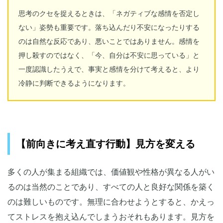
思考のクセを捉えるときは、「ネガティブな感情を否定し
ない」姿勢も重要です。落ち込んだり不安になったりする
のは自然な反応であり、悪いことではありません。感情を
押し殺すのではなく、「今、自分は不安に思っている」と
一度認識したうえで、事実と感情を分けて考えると、より
冷静に判断できるようになります。
【前向きに考え直す行動】見方を変える
多くの人が集まる組織では、価値観や性格が異なる人がい
るのは当然のことであり、すべての人と良好な関係を築く
のは難しいものです。無理に合わせようとすると、かえっ
てストレスを抱え込んでしまうおそれもあります。見方を