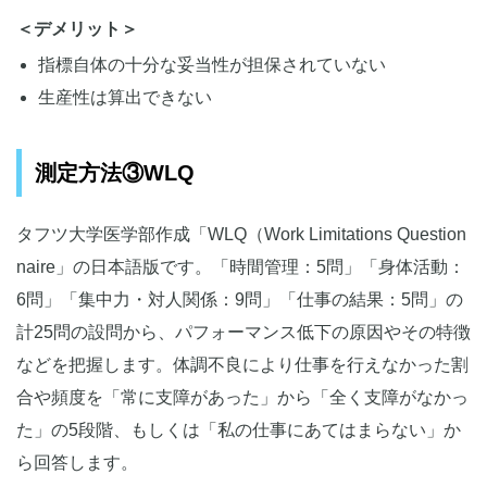
＜デメリット＞
指標自体の十分な妥当性が担保されていない
生産性は算出できない
測定方法③WLQ
タフツ大学医学部作成「WLQ（Work Limitations Question
naire」の日本語版です。「時間管理：5問」「身体活動：
6問」「集中力・対人関係：9問」「仕事の結果：5問」の
計25問の設問から、パフォーマンス低下の原因やその特徴
などを把握します。体調不良により仕事を行えなかった割
合や頻度を「常に支障があった」から「全く支障がなかっ
た」の5段階、もしくは「私の仕事にあてはまらない」か
ら回答します。