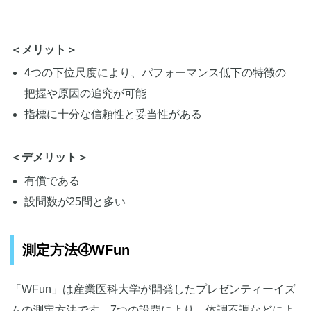
＜メリット＞
4つの下位尺度により、パフォーマンス低下の特徴の
把握や原因の追究が可能
指標に十分な信頼性と妥当性がある
＜デメリット＞
有償である
設問数が25問と多い
測定方法④WFun
「WFun」は産業医科大学が開発したプレゼンティーイズ
ムの測定方法です。7つの設問により、体調不調などによ