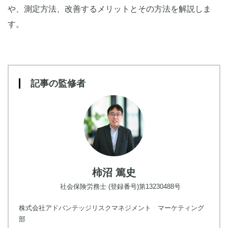
や、測定方法、改善するメリットとその方法を解説しま
す。
記事の監修者
柿沼 篤史
社会保険労務士 (登録番号)第13230488号
株式会社アドバンテッジリスクマネジメント マーケティング
部