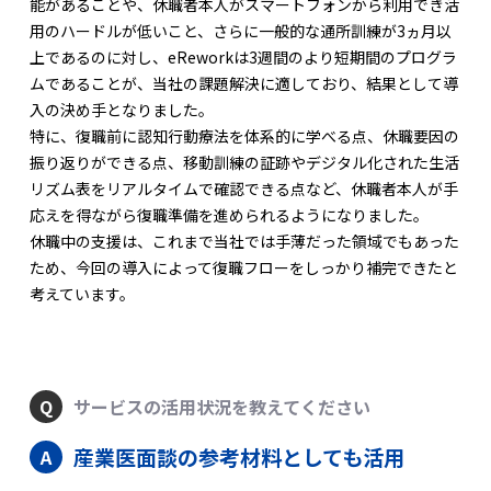
能があることや、休職者本人がスマートフォンから利用でき活
用のハードルが低いこと、さらに一般的な通所訓練が3ヵ月以
上であるのに対し、eReworkは3週間のより短期間のプログラ
ムであることが、当社の課題解決に適しており、結果として導
入の決め手となりました。
特に、復職前に認知行動療法を体系的に学べる点、休職要因の
振り返りができる点、移動訓練の証跡やデジタル化された生活
リズム表をリアルタイムで確認できる点など、休職者本人が手
応えを得ながら復職準備を進められるようになりました。
休職中の支援は、これまで当社では手薄だった領域でもあった
ため、今回の導入によって復職フローをしっかり補完できたと
考えています。
サービスの活用状況を教えてください
産業医面談の参考材料としても活用