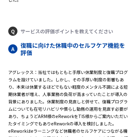
サービスの評価ポイントを教えてください
復職に向けた休職中のセルフケア機能を
評価
アグレックス：当社ではもともと手厚い休業制度と復職プログ
ラムを設けていました。しかし、その手厚い制度の影響もあ
り、本来は休業するほどでもない軽度のメンタル不調による短
期休業者が増え、人事業務の負荷が高まっていたことが導入の
背景にありました。休業制度の見直しと併せて、復職プログラ
ムについても在宅リハビリや慣らし勤務の運用を見直す必要が
あり、ちょうどARM様のeReworkをTIS様からご案内いただい
たタイミングでもありeReworkの導入を検討しました。
eReworkはeラーニングなど休職者のセルフケアにつながる機