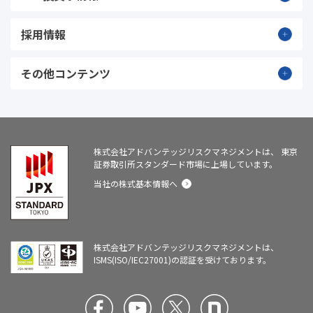
採用情報
その他コンテンツ
株式会社アドバンテッジリスクマネジメントは、
東京
証券取引所スタンダード市場に上場しています。
当社の株式基本情報へ
株式会社アドバンテッジリスクマネジメントは、
ISMS(ISO/IEC27001)の認証を受けております。