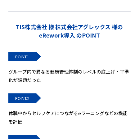
TIS株式会社 様 株式会社アグレックス 様の
eRework導入 のPOINT
POINT.1
グループ内で異なる健康管理体制のレベルの底上げ・平準
化が課題だった
POINT.2
休職中からセルフケアにつながるeラーニングなどの機能
を評価