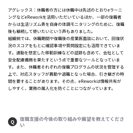
アグレックス：休職者の方には休職中は先述のとおりeラーニ
ングなどeReworkを活用いただいているほか、一部の復職者
からは生活リズム表を自身の体調モニタリングのために、復職
後も継続して使いたいという声もありました。
組織側では、休職期間や復職後の産業医面談において、回復状
況のスコアをもとに確認事項や質問設定にも活用できていま
す。通勤を想定した移動訓練などの証跡も含めて、会社として
安全配慮義務を果たすという点で重要なツールとなっていま
す。また、休職者それぞれの復職プログラムの状況を管理する
上で、対応スタッフが異動や退職となった場合、引き継ぎの時
間を要することがあります。その点、eReworkは情報共有が
しやすく、業務の属人化を防ぐことにつながっています。
復職支援の今後の取り組みや展望を教えてくださ
い