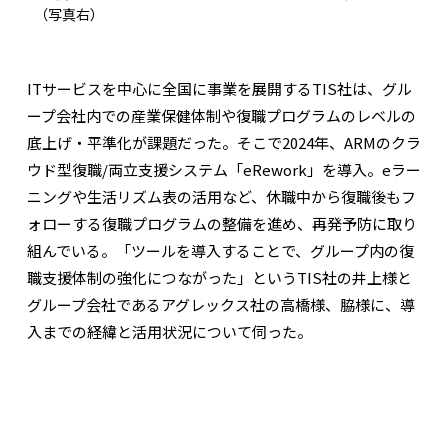
（写真右）
ITサービスを中心に全国に事業を展開するTIS社は、グル
ープ会社内での産業保健体制や復職プログラムのレベルの
底上げ・平準化が課題だった。そこで2024年、ARMのクラ
ウド型復職/両立支援システム「eRework」を導入。eラー
ニングや生活リズム表の活用など、休職中から復職後もフ
ォローする復職プログラムの整備を進め、再発予防に取り
組んでいる。「ツールを導入することで、グループ内の復
職支援体制の強化につながった」というTIS社の井上様と
グループ会社であるアグレックス社の高橋様、脇様に、導
入までの経緯と活用状況について伺った。