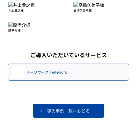
井上貴之様
高橋久美子様
脇孝介様
ご導入いただいているサービス
イーリワーク｜eRework
導入事例一覧へもどる