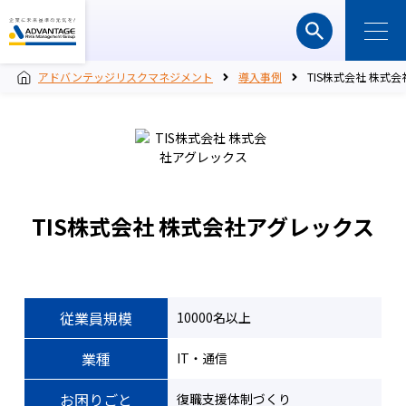
アドバンテッジリスクマネジメント
導入事例
TIS株式会社 株式
TIS株式会社 株式会社アグレックス
従業員規模
10000名以上
業種
IT・通信
お困りごと
復職支援体制づくり