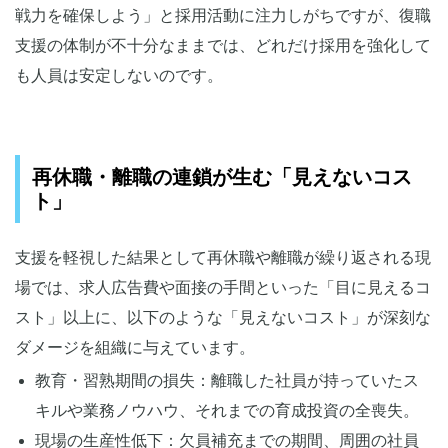
戦力を確保しよう」と採用活動に注力しがちですが、復職
支援の体制が不十分なままでは、どれだけ採用を強化して
も人員は安定しないのです。
再休職・離職の連鎖が生む「見えないコス
ト」
支援を軽視した結果として再休職や離職が繰り返される現
場では、求人広告費や面接の手間といった「目に見えるコ
スト」以上に、以下のような「見えないコスト」が深刻な
ダメージを組織に与えています。
教育・習熟期間の損失：離職した社員が持っていたス
キルや業務ノウハウ、それまでの育成投資の全喪失。
現場の生産性低下：欠員補充までの期間、周囲の社員