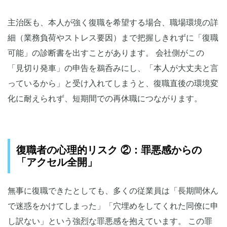
主治医も、本人が強く復職を希望する場合、職場環境の詳
細（業務負荷やストレス要因）まで把握しきれずに「復職
可能」の診断書を出すことがあります。 会社側がこの
「見切り発車」の申告を鵜呑みにし、「本人が大丈夫と言
っているから」と受け入れてしまうと、復職直後の環境変
化に耐えられず、短期間での再休職につながります。
復職者の心理的リスク ②：罪悪感からの
「アクセル全開」
無事に復職できたとしても、多くの従業員は「長期間休ん
で迷惑をかけてしまった」「穴埋めをしてくれた同僚に申
し訳ない」という強烈な罪悪感を抱えています。 この罪