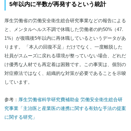
5年以内に半数が再発するという統計
簡易診断で「隠れたリスク」を発見する
厚生労働省の労働安全衛生総合研究事業などの報告による
まとめ
と、メンタルヘルス不調で休職した労働者の約50%（47.
1%）が復職後5年以内に再休職しているというデータがあ
ります。 「本人の回復不足」だけでなく、一度離脱した
社員がスムーズに戻れる環境が整っていない場合、どれだ
け優秀な人材でも再定着は困難です。この事実は、個別の
対症療法ではなく、組織的な対策が必要であることを示唆
しています。
参考：
厚生労働省科学研究費補助金 労働安全衛生総合研
究事業「主治医と産業医の連携に関する有効な手法の提案
に関する研究」