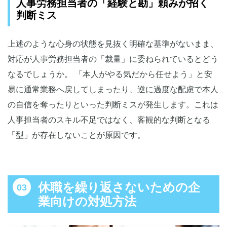
人事労務担当者の「経験と勘」頼みが招く
判断ミス
上述のような心身の状態を見抜く明確な基準がないまま、
対応が人事労務担当者の「裁量」に委ねられているとどう
なるでしょうか。 「本人がやる気だから任せよう」と安
易に通常業務へ戻してしまったり、逆に過度な配慮で本人
の自信を奪ったりといった判断ミスが発生します。これは
人事担当者のスキル不足ではなく、客観的な判断となる
「型」が存在しないことが原因です。
休職を繰り返さないための企
業向けの対処方法