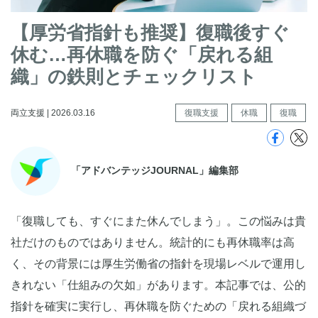
【厚労省指針も推奨】復職後すぐ
休む…再休職を防ぐ「戻れる組
織」の鉄則とチェックリスト
両立支援 | 2026.03.16
復職支援
休職
復職
「アドバンテッジJOURNAL」編集部
「復職しても、すぐにまた休んでしまう」。この悩みは貴
社だけのものではありません。統計的にも再休職率は高
く、その背景には厚生労働省の指針を現場レベルで運用し
きれない「仕組みの欠如」があります。本記事では、公的
指針を確実に実行し、再休職を防ぐための「戻れる組織づ