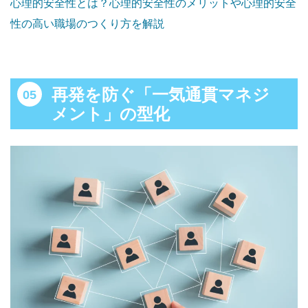
心理的安全性とは？心理的安全性のメリットや心理的安全
性の高い職場のつくり方を解説
再発を防ぐ「一気通貫マネジ
メント」の型化