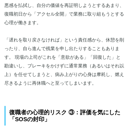
悪感を払拭し、自分の価値を再証明しようとするあまり、
復職初日から「アクセル全開」で業務に取り組もうとする
心理が働きます。
「遅れを取り戻さなければ」という責任感から、休憩を削
ったり、自ら進んで残業を申し出たりすることもありま
す。 現場の上司がこれを「意欲がある」「回復した」と
勘違いし、ブレーキをかけずに通常業務（あるいはそれ以
上）を任せてしまうと、病み上がりの心身は摩耗し、燃え
尽きるように再休職へと至ってしまいます。
復職者の心理的リスク ③：評価を気にした
「SOSの封印」