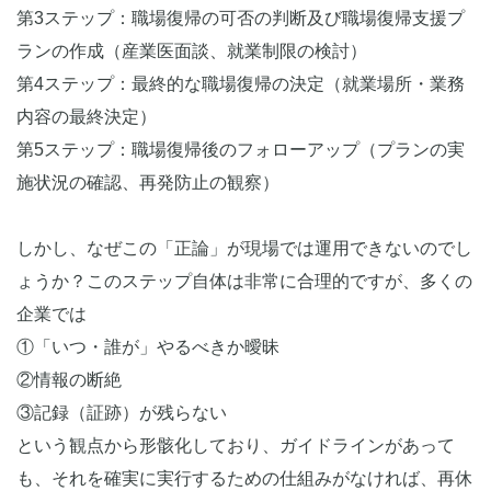
第3ステップ：職場復帰の可否の判断及び職場復帰支援プ
ランの作成（産業医面談、就業制限の検討）
第4ステップ：最終的な職場復帰の決定（就業場所・業務
内容の最終決定）
第5ステップ：職場復帰後のフォローアップ（プランの実
施状況の確認、再発防止の観察）
しかし、なぜこの「正論」が現場では運用できないのでし
ょうか？このステップ自体は非常に合理的ですが、多くの
企業では
①「いつ・誰が」やるべきか曖昧
②情報の断絶
③記録（証跡）が残らない
という観点から形骸化しており、ガイドラインがあって
も、それを確実に実行するための仕組みがなければ、再休