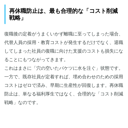
再休職防止は、最も合理的な「コスト削減
戦略」
復職後の定着がうまくいかず離職に至ってしまった場合、
代替人員の採用・教育コストが発生するだけでなく、退職
してしまった社員の復職に向けた支援のコストも損失にな
ることにもつながってきます。
これはまさに「穴の空いたバケツに水を注ぐ」状態です。
一方で、既存社員が定着すれば、埋め合わせのための採用
コストはゼロで済み、早期に生産性が回復します。再休職
防止は、単なる福利厚生ではなく、合理的な「コスト削減
戦略」なのです。