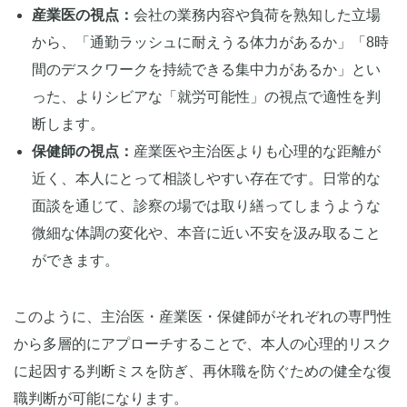
産業医の視点：
会社の業務内容や負荷を熟知した立場
から、「通勤ラッシュに耐えうる体力があるか」「8時
間のデスクワークを持続できる集中力があるか」とい
った、よりシビアな「就労可能性」の視点で適性を判
断します。
保健師の視点：
産業医や主治医よりも心理的な距離が
近く、本人にとって相談しやすい存在です。日常的な
面談を通じて、診察の場では取り繕ってしまうような
微細な体調の変化や、本音に近い不安を汲み取ること
ができます。
このように、主治医・産業医・保健師がそれぞれの専門性
から多層的にアプローチすることで、本人の心理的リスク
に起因する判断ミスを防ぎ、再休職を防ぐための健全な復
職判断が可能になります。