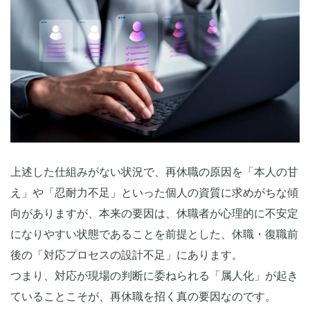
上述した仕組みがない状況で、再休職の原因を「本人の甘
え」や「忍耐力不足」といった個人の資質に求めがちな傾
向がありますが、本来の要因は、休職者が心理的に不安定
になりやすい状態であることを前提とした、休職・復職前
後の「対応プロセスの設計不足」にあります。
つまり、対応が現場の判断に委ねられる「属人化」が起き
ていることこそが、再休職を招く真の要因なのです。