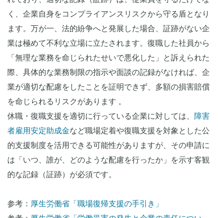
く、企業自身をコンプライアンスリスクから守る盾となり
ます。万が一、法的紛争へと発展した場合、証跡がない企
業は極めて不利な立場に立たされます。復職した社員から
「無理な業務を命じられたせいで悪化した」と訴えられた
際、具体的な業務制限の指示や面談の記録がなければ、企
業が適切な配慮をしたことを証明できず、多額の損害賠償
を命じられるリスクがあります 。
休職・復職支援を適切に行っている企業に対しては、
障害
者雇用安定助成金
など職場定着や復職支援を対象とした公
的支援制度を活用できる可能性がありますが、その申請に
は「いつ、誰が、どのような配慮を行ったか」を示す客観
的な記録（証跡）が必須です。
参考：
厚生労働省「職場復帰支援の手引き」