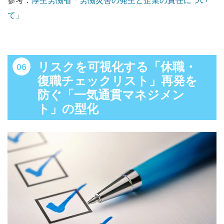
参考：
厚生労働省「労働災害の発生と企業の責任につい
て」
リスクを可視化する「休職・
復職チェックリスト」再発を
防ぐ「一気通貫マネジメン
ト」の型化