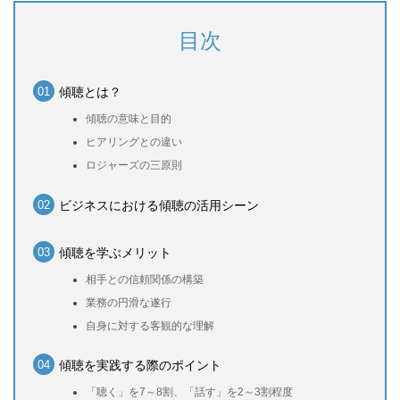
目次
傾聴とは？
傾聴の意味と目的
ヒアリングとの違い
ロジャーズの三原則
ビジネスにおける傾聴の活用シーン
傾聴を学ぶメリット
相手との信頼関係の構築
業務の円滑な遂行
自身に対する客観的な理解
傾聴を実践する際のポイント
「聴く」を7～8割、「話す」を2～3割程度