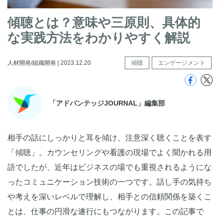
傾聴とは？意味や三原則、具体的
な実践方法をわかりやすく解説
人材開発/組織開発 | 2023.12.20
傾聴
エンゲージメント
「アドバンテッジJOURNAL」編集部
相手の話にしっかりと耳を傾け、注意深く聴くことを表す
「傾聴」。カウンセリングや看護の現場でよく聞かれる用
語でしたが、近年はビジネスの場でも重視されるようにな
ったコミュニケーション技術の一つです。話し手の気持ち
や考えを深いレベルで理解し、相手との信頼関係を築くこ
とは、仕事の円滑な遂行にもつながります。この記事で