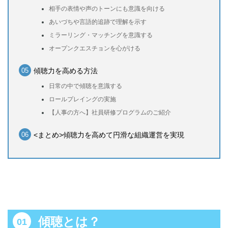
相手の表情や声のトーンにも意識を向ける
あいづちや言語的追跡で理解を示す
ミラーリング・マッチングを意識する
オープンクエスチョンを心がける
傾聴力を高める方法
日常の中で傾聴を意識する
ロールプレイングの実施
【人事の方へ】社員研修プログラムのご紹介
<まとめ>傾聴力を高めて円滑な組織運営を実現
傾聴とは？