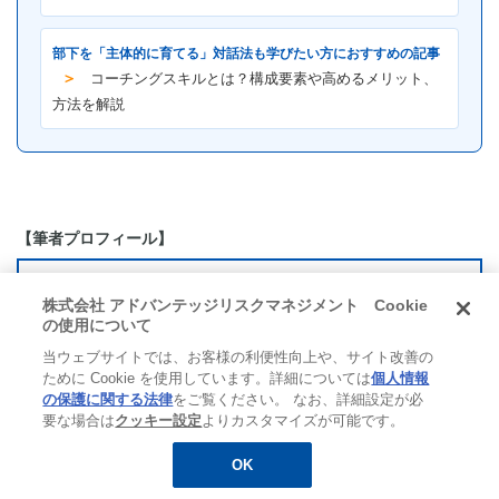
部下を「主体的に育てる」対話法も学びたい方におすすめの記事
＞
コーチングスキルとは？構成要素や高めるメリット、
方法を解説
【筆者プロフィール】
株式会社 アドバンテッジリスクマネジメント Cookie
の使用について
当ウェブサイトでは、お客様の利便性向上や、サイト改善の
ために Cookie を使用しています。詳細については
個人情報
の保護に関する法律
をご覧ください。 なお、詳細設定が必
要な場合は
クッキー設定
よりカスタマイズが可能です。
OK
無料
お役立ち資料
メルマガ登録