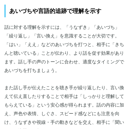
あいづちや言語的追跡で理解を示す
話に対する理解を示すには、「うなずき」「あいづち」
「繰り返し」「言い換え」を意識することが大切です。
「はい」「ええ」などのあいづちを打つと、相手に「きち
んと聴いている」ことが伝わり、より話を促す効果があり
ます。話し手の声のトーンに合わせ、適度なタイミングで
あいづちを打ちましょう。
また話し手が伝えたことを聴き手が繰り返したり、言い換
えて伝え直したりすることで相手は「しっかりと理解して
もらえている」という安心感が得られます。話の内容に加
え、声色や表情、しぐさ、スピード感などにも注意を向
け、うなずきや視線・手の動きなどを交え、相手に「聞い