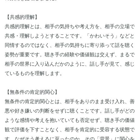
【共感的理解】
共感的理解とは、相手の気持ちや考え方を、相手の立場で
共感・理解しようとすることです。「かわいそう」などと
同情するのではなく、相手の気持ちに寄り添って話を聴く
姿勢が重要です。聴き手の経験や価値観は交えず、まるで
相手の世界に入り込んだかのように、話し手が見て、感じ
ているものを理解します。
【無条件の肯定的関心】
無条件の肯定的関心とは、相手をありのまま受け入れ、善
悪や好き嫌いの判断をせずに聴くことです。話し手がどの
ような感情や考えを抱いていても否定せず、聴き手の価値
観で評価を下すことなく、相手を肯定的に受容する状態で
す。なぜそう考えるに至ったのか、その「背景」に関心を