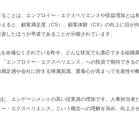
てることは、エンプロイー・エクスペリエンスや収益増加とは
えると、顧客満足度（CS）、顧客体験（CX）の向上に目が
投資したほうが早道であることが示唆されています。
化を余儀なくされている昨今、どんな状況でも適応できる組織
。「エンプロイー・エクスペリエンス」への投資で期待できる
の満足感や会社に対する帰属意識、愛着心が高まって生産性や
挑む、エンゲージメントの高い従業員の増加です。人事担当者
イー・エクスペリエンス」という概念への理解を深め、向上さ