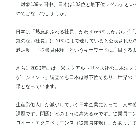
「対象139ヵ国中、日本は132位と最下位レベル」
のではないでしょうか。
日本は「熱意あふれる社員」がわずか6％しかおらず「
気のない社員」は70％にまで達していると公表された
満足度」「従業員体験」というキーワードに注目する
さらに2020年には、米国クアルトリクス社の日本法
ゲージメント」調査でも日本は最下位であり、世界の「
果となっています。
生産労働人口が減少していく日本企業にとって、人材
課題です。問題はどのように高めるかです。従業員エ
ロイー・エクスペリエンス（従業員体験）」がありま