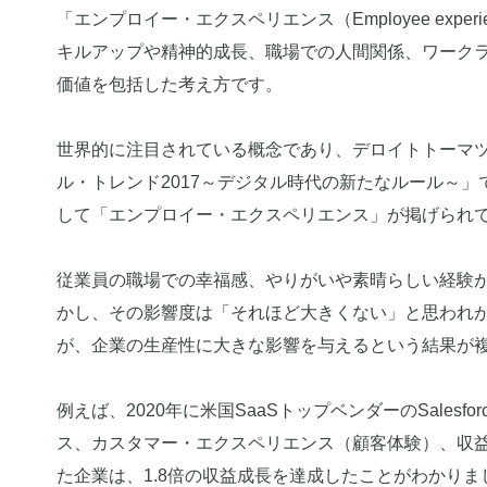
「エンプロイー・エクスペリエンス（Employee ex
キルアップや精神的成長、職場での人間関係、ワーク
価値を包括した考え方です。
世界的に注目されている概念であり、デロイトトーマ
ル・トレンド2017～デジタル時代の新たなルール～
して「エンプロイー・エクスペリエンス」が掲げられ
従業員の職場での幸福感、やりがいや素晴らしい経験
かし、その影響度は「それほど大きくない」と思われ
が、企業の生産性に大きな影響を与えるという結果が
例えば、2020年に米国SaaSトップベンダーのSalesfor
ス、カスタマー・エクスペリエンス（顧客体験）、収
た企業は、1.8倍の収益成長を達成したことがわかりま