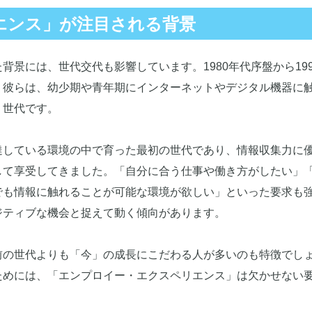
エンス」が注目される背景
景には、世代交代も影響しています。1980年代序盤から199
。彼らは、幼少期や青年期にインターネットやデジタル機器に
う世代です。
達している環境の中で育った最初の世代であり、情報収集力に
して享受してきました。「自分に合う仕事や働き方がしたい」
でも情報に触れることが可能な環境が欲しい」といった要求も
ジティブな機会と捉えて動く傾向があります。
前の世代よりも「今」の成長にこだわる人が多いのも特徴でし
ためには、「エンプロイー・エクスペリエンス」は欠かせない