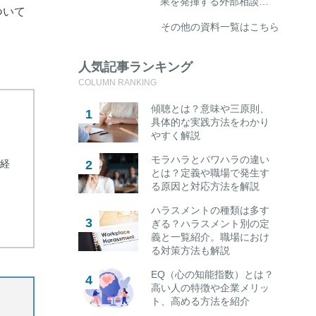
果を発揮する外部相談…
ついて
その他の資料一覧はこちら
人気記事ランキング
COLUMN RANKING
傾聴とは？意味や三原則、
具体的な実践方法をわかり
やすく解説
モラハラとパワハラの違い
経
とは？定義や職場で発生す
る原因と対応方法を解説
ハラスメントの種類は多す
ぎる？ハラスメント別の定
義と一覧紹介。職場におけ
る対策方法も解説
EQ（心の知能指数）とは？
高い人の特徴や企業メリッ
ト、高める方法を紹介