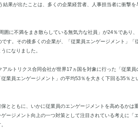
という結果が出たことは、多くの企業経営者、人事担当者に衝撃を
周囲に不満をまき散らしている無気力な社員」が24％であり
のです。その後多くの企業が、「従業員エンゲージメント」「
ようになりました。
人クアルトリクス合同会社が世界17ヵ国を対象に行った「従業員
従業員エンゲージメント」の平均53％を大きく下回る35％と
確保とともに、いかに従業員のエンゲージメントを高めるかは
ンゲージメント向上の一つ対策として注目されている考えに「
す。