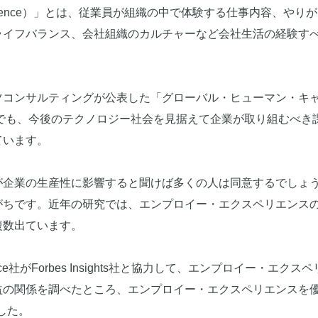
perience）」とは、従業員が組織の中で体験する仕事内容、やり
ライフバランス、会社組織のカルチャーなど会社生活の経験す
ツコンサルティングが公表した「グローバル・ヒューマン・キ
」でも、今後のテクノロジー社会を見据えて企業が取り組むべき
ています。
が企業の生産性に影響すると聞けば多くの人は同意するでしょ
がちです。近年の研究では、エンプロイー・エクスペリエンス
複数出ています。
ce社がForbes Insights社と協力して、エンプロイー・エクス
益の関係を調べたところ、エンプロイー・エクスペリエンスを
した。