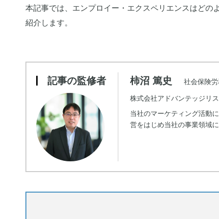
本記事では、エンプロイー・エクスペリエンスはどの
紹介します。
記事の監修者
柿沼 篤史
社会保険労務
株式会社アドバンテッジリス
当社のマーケティング活動
営をはじめ当社の事業領域に