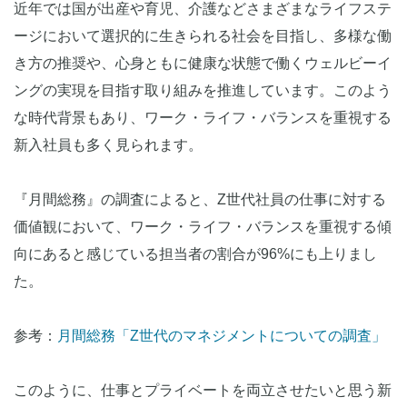
近年では国が出産や育児、介護などさまざまなライフステ
ージにおいて選択的に生きられる社会を目指し、多様な働
き方の推奨や、心身ともに健康な状態で働くウェルビーイ
ングの実現を目指す取り組みを推進しています。このよう
な時代背景もあり、ワーク・ライフ・バランスを重視する
新入社員も多く見られます。
『月間総務』の調査によると、Z世代社員の仕事に対する
価値観において、ワーク・ライフ・バランスを重視する傾
向にあると感じている担当者の割合が96%にも上りまし
た。
参考：
月間総務「Z世代のマネジメントについての調査」
このように、仕事とプライベートを両立させたいと思う新