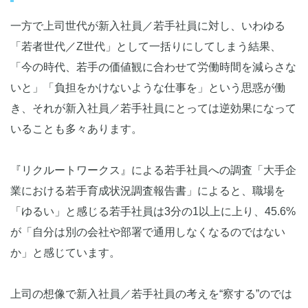
一方で上司世代が新入社員／若手社員に対し、いわゆる
「若者世代／Z世代」として一括りにしてしまう結果、
「今の時代、若手の価値観に合わせて労働時間を減らさな
いと」「負担をかけないような仕事を」という思惑が働
き、それが新入社員／若手社員にとっては逆効果になって
いることも多々あります。
『リクルートワークス』による若手社員への調査「大手企
業における若手育成状況調査報告書」によると、職場を
「ゆるい」と感じる若手社員は3分の1以上に上り、45.6%
が「自分は別の会社や部署で通用しなくなるのではない
か」と感じています。
上司の想像で新入社員／若手社員の考えを“察する”のでは