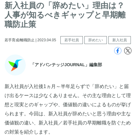
新入社員の「辞めたい」理由は？
人事が知るべきギャップと早期離
職防止策
若手育成/離職防止 | 2023.04.05
若手社員
辞めたい
新入社員
「アドバンテッジJOURNAL」編集部
新入社員が入社後1ヵ月～半年足らずで「辞めたい」と届
け出るケースは少なくありません。その主な理由として理
想と現実とのギャップや、価値観の違いによるものが挙げ
られます。今回は、新入社員が辞めたいと思う理由や主な
価値観の違い、新入社員／若手社員の早期離職を防ぐため
の対策を紹介します。