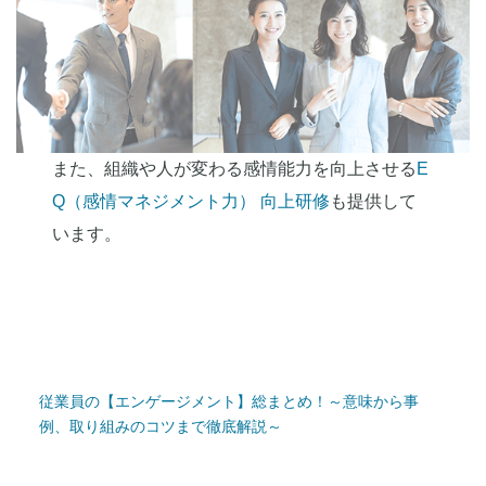
また、組織や人が変わる感情能力を向上させる
E
Q（感情マネジメント力） 向上研修
も提供して
います。
従業員の【エンゲージメント】総まとめ！～意味から事
例、取り組みのコツまで徹底解説～