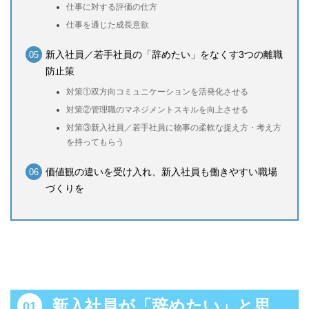
仕事に対する評価の仕方
仕事を通じた成長意欲
新入社員／若手社員の「辞めたい」をなくす3つの離職
防止策
対策①双方向コミュニケーションを活発化させる
対策②管理職のマネジメントスキルを向上させる
対策③新入社員／若手社員に物事の柔軟な捉え方・考え方
を持ってもらう
価値観の違いを受け入れ、新入社員も働きやすい職場
づくりを
新入社員が「辞めたい」と思