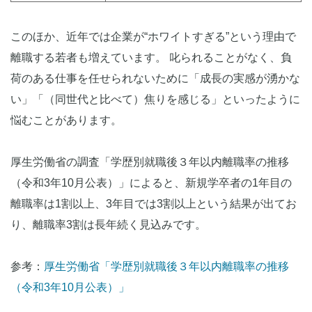
このほか、近年では企業が“ホワイトすぎる”という理由で
離職する若者も増えています。 叱られることがなく、負
荷のある仕事を任せられないために「成長の実感が湧かな
い」「（同世代と比べて）焦りを感じる」といったように
悩むことがあります。
厚生労働省の調査「学歴別就職後３年以内離職率の推移
（令和3年10月公表）」によると、新規学卒者の1年目の
離職率は1割以上、3年目では3割以上という結果が出てお
り、離職率3割は長年続く見込みです。
参考：
厚生労働省「学歴別就職後３年以内離職率の推移
（令和3年10月公表）」