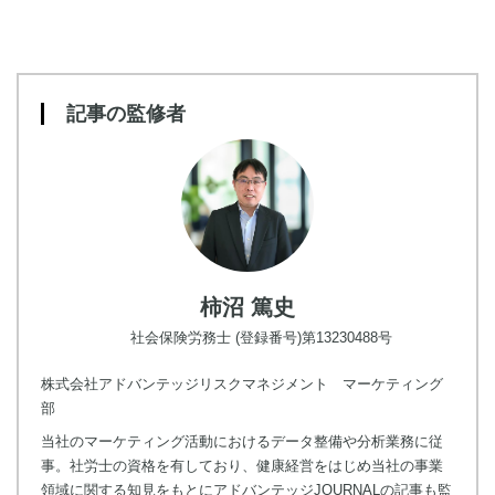
記事の監修者
柿沼 篤史
社会保険労務士 (登録番号)第13230488号
株式会社アドバンテッジリスクマネジメント マーケティング
部
当社のマーケティング活動におけるデータ整備や分析業務に従
事。社労士の資格を有しており、健康経営をはじめ当社の事業
領域に関する知見をもとにアドバンテッジJOURNALの記事も監