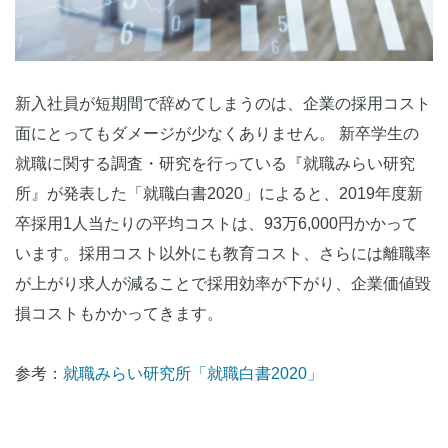
新入社員が短期間で辞めてしまうのは、企業の採用コスト
面にとってもダメージが少なくありません。 新卒学生の
就職に関する調査・研究を行っている『就職みらい研究
所』が発表した「就職白書2020」によると、2019年度新
卒採用1人当たりの平均コストは、93万6,000円かかって
います。採用コスト以外にも教育コスト、さらには離職率
が上がり求人が減ることで採用効率が下がり、企業価値毀
損コストもかかってきます。
参考：
就職みらい研究所「就職白書2020」