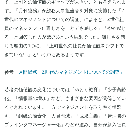
て、上司との価値観のギャップが大きいことも考えられま
す。『月刊総務』が総務人事担当者を対象に実施した「Z
世代のマネジメントについての調査」によると、Z世代社
員のマネジメントに難しさを「とても感じる」「やや感じ
る」と回答した人が55.7%という結果でした。難しさを感
じる理由の1つに、「上司世代の社員が価値観をシフトで
きていない」という声もあるようです。
参考：
月間総務「Z世代のマネジメントについての調査」
若者の価値観の変化については「ゆとり教育」「少子高齢
化」「情報量の増加」など、さまざまな要因が関係してい
るとされています。一方でマネジメントを取り巻く状況
も、「組織の簡素化・人員削減」「成果主義」「管理職の
プレイングマネージャー化」などが進み、自分が新入社員