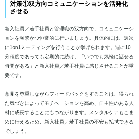
対策①双方向コミュニケーションを活発化
させる
新入社員／若手社員と管理職の双方向で、コミュニケーシ
ョンを頻繁かつ恒常的に行いましょう。具体的には、週次
に1on1ミーティングを行うことが挙げられます。週に10
分程度であっても定期的に続け、「いつでも気軽に話せる
時間がある」と新入社員／若手社員に感じさせることが重
要です。
意見を尊重しながらフィードバックをすることは、得られ
た気づきによってモチベーションを高め、自主性のある人
材に成長することにもつながります。メンタルケアもこま
めに行えるため、新入社員／若手社員の不安も払拭できる
でしょう。