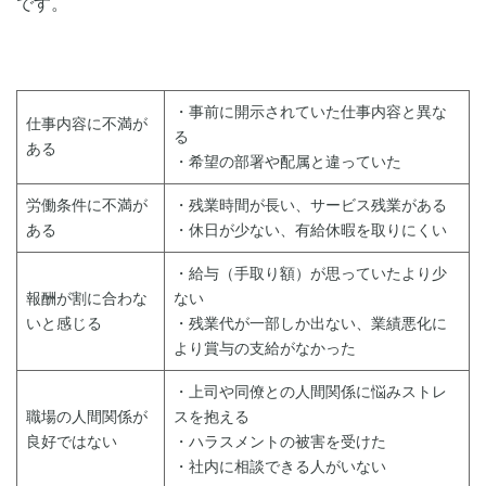
です。
・事前に開示されていた仕事内容と異な
仕事内容に不満が
る
ある
・希望の部署や配属と違っていた
労働条件に不満が
・残業時間が長い、サービス残業がある
ある
・休日が少ない、有給休暇を取りにくい
・給与（手取り額）が思っていたより少
報酬が割に合わな
ない
いと感じる
・残業代が一部しか出ない、業績悪化に
より賞与の支給がなかった
・上司や同僚との人間関係に悩みストレ
職場の人間関係が
スを抱える
良好ではない
・ハラスメントの被害を受けた
・社内に相談できる人がいない